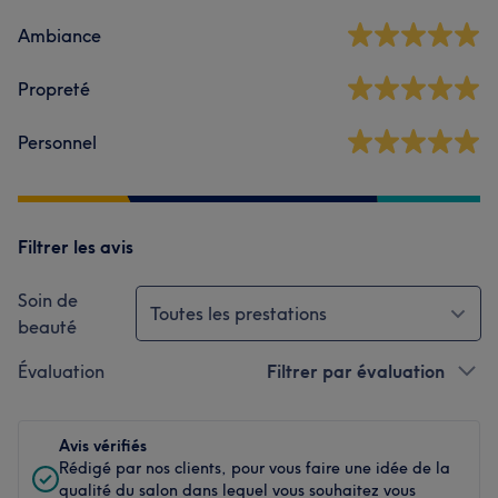
Ambiance
Propreté
Personnel
Filtrer les avis
Soin de
Toutes les prestations
beauté
Évaluation
Filtrer par évaluation
Avis vérifiés
Rédigé par nos clients, pour vous faire une idée de la
qualité du salon dans lequel vous souhaitez vous