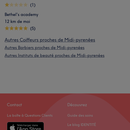
(1)
Bethel's academy
12 km de moi
(5)
Autres Coiffeurs proches de Midi-pyrenées
Autres Barbiers proches de Midi-pyrenées
Autres Instituts de beauté proches de Midi-pyrenées
Contact
Découvrez
La boîte à Questions Clients
Guide des soins
Le blog IDENTITÉ