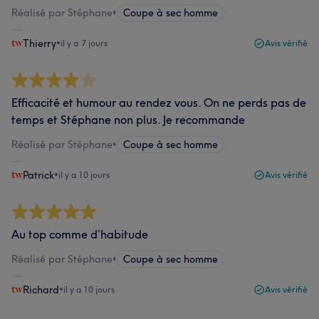
Réalisé par Stéphane
•
Coupe à sec homme
Thierry
•
il y a 7 jours
Avis vérifié
Efficacité et humour au rendez vous. On ne perds pas de
temps et Stéphane non plus. Je recommande
Réalisé par Stéphane
•
Coupe à sec homme
Patrick
•
il y a 10 jours
Avis vérifié
Au top comme d’habitude
Réalisé par Stéphane
•
Coupe à sec homme
Richard
•
il y a 10 jours
Avis vérifié