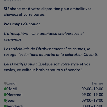
Stéphane est à votre disposition pour embellir vos
cheveux et votre barbe.
Nos coups de cœur :
L’atmosphère : Une ambiance chaleureuse et
conviviale.
Les spécialités de l’établissement : Les coupes, le
rasage, les finitions de barbe et la coloration Cover 5.
Le(s) petit(s) plus :
Quelque soit votre style et vos
envies, ce coiffeur barbier saura y répondre !
Lundi
Fermé
Mardi
09:00
–
19:00
Mercredi
09:00
–
19:00
Jeudi
09:00
–
19:00
Vendredi
08:00
–
19:00