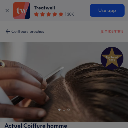
Treatwell
Use app
130K
Coiffeurs proches
JE M'IDENTIFIE
Actuel Coiffure homme