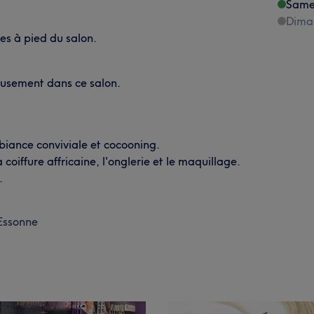
Same
Dima
es à pied du salon.
eusement dans ce salon.
biance conviviale et cocooning.
 coiffure affricaine, l'onglerie et le maquillage.
.
Essonne