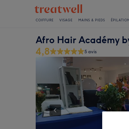
COIFFURE
VISAGE
MAINS & PIEDS
ÉPILATIO
Afro Hair Académy 
4,8
5 avis