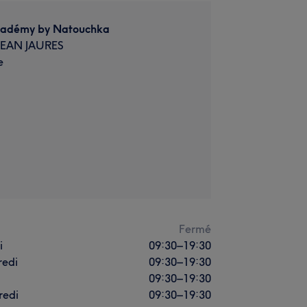
cadémy by Natouchka
JEAN JAURES
e
i
Fermé
i
09:30
–
19:30
redi
09:30
–
19:30
09:30
–
19:30
redi
09:30
–
19:30