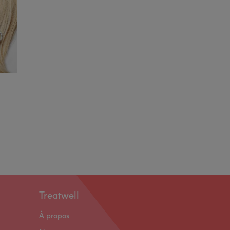
Treatwell
À propos