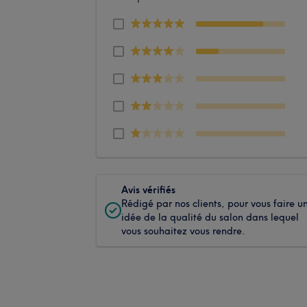
Avis vérifiés
Rédigé par nos clients, pour vous faire u
idée de la qualité du salon dans lequel
vous souhaitez vous rendre.