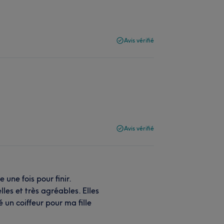
Avis vérifié
Avis vérifié
 une fois pour finir.
les et très agréables. Elles
é un coiffeur pour ma fille