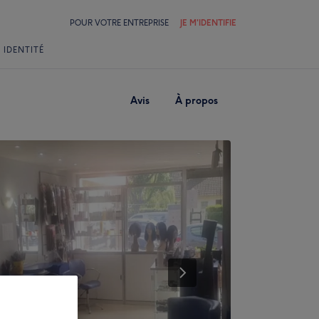
POUR VOTRE ENTREPRISE
JE M'IDENTIFIE
 IDENTITÉ
Avis
À propos