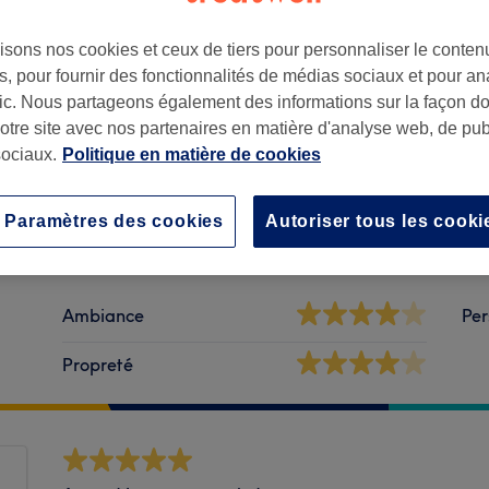
isons nos cookies et ceux de tiers pour personnaliser le contenu
, pour fournir des fonctionnalités de médias sociaux et pour an
afic. Nous partageons également des informations sur la façon d
notre site avec nos partenaires en matière d'analyse web, de publ
60
ociaux.
Politique en matière de cookies
Paramètres des cookies
Autoriser tous les cooki
Ambiance
Per
Propreté