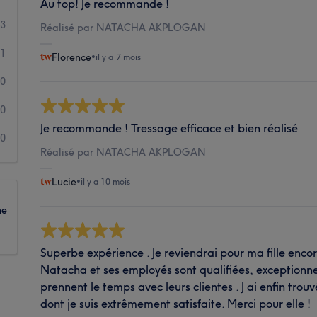
Au top! Je recommande !
3
Réalisé par NATACHA AKPLOGAN
1
Florence
•
il y a 7 mois
0
0
Je recommande ! Tressage efficace et bien réalisé
0
Réalisé par NATACHA AKPLOGAN
Lucie
•
il y a 10 mois
ne
Superbe expérience . Je reviendrai pour ma fille encore
Natacha et ses employés sont qualifiées, exceptionnel
prennent le temps avec leurs clientes . J ai enfin trouv
dont je suis extrêmement satisfaite. Merci pour elle !