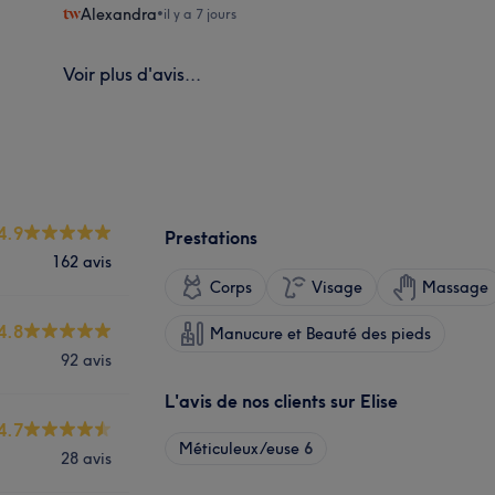
Alexandra
•
il y a 7 jours
Voir plus d'avis...
4.9
Prestations
162 avis
Corps
Visage
Massage
4.8
Manucure et Beauté des pieds
92 avis
L'avis de nos clients sur Elise
4.7
Méticuleux/euse
6
28 avis