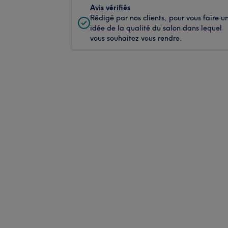
Avis vérifiés
Rédigé par nos clients, pour vous faire u
idée de la qualité du salon dans lequel
vous souhaitez vous rendre.