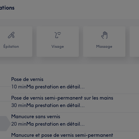
ations
Épilation
Visage
Massage
Pose de vernis
10 min
Ma prestation en détail...
Pose de vernis semi-permanent sur les mains
30 min
Ma prestation en détail...
Manucure sans vernis
20 min
Ma prestation en détail...
Manucure et pose de vernis semi-permanent