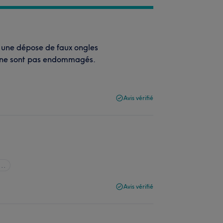
r une dépose de faux ongles
es ne sont pas endommagés.
Avis vérifié
...
Avis vérifié