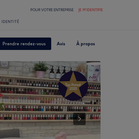
POUR VOTRE ENTREPRISE
JE M'IDENTIFIE
 IDENTITÉ
Prendre rendez-vous
Avis
À propos