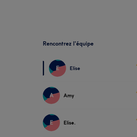
Rencontrez l'équipe
E
Elise
A
Amy
E
Elise.