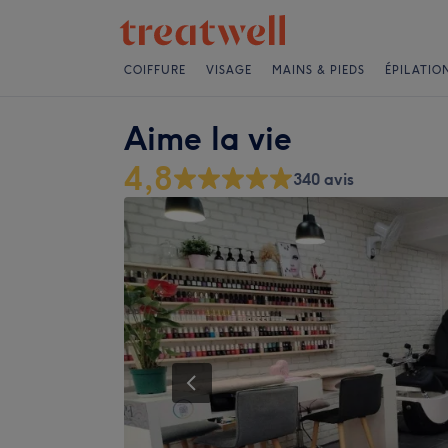
COIFFURE
VISAGE
MAINS & PIEDS
ÉPILATIO
Aime la vie
4,8
340 avis