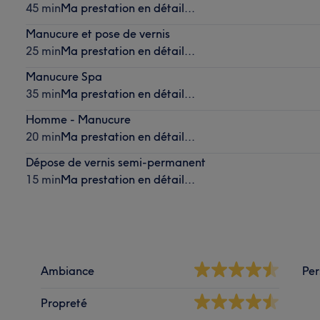
45 min
Ma prestation en détail...
Manucure et pose de vernis
25 min
Ma prestation en détail...
Manucure Spa
35 min
Ma prestation en détail...
Homme - Manucure
20 min
Ma prestation en détail...
Dépose de vernis semi-permanent
15 min
Ma prestation en détail...
Ambiance
Per
Propreté