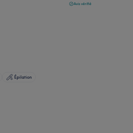
Avis vérifié
Épilation