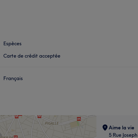
Espèces
Carte de crédit acceptée
Français
Aime la vie
5 Rue Joseph