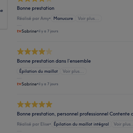
Bonne prestation
ne
Réalisé par Amy
•
Manucure
Voir plus...
Sabrine
•
il y a 7 jours
Bonne prestation dans l’ensemble
Épilation du maillot
Voir plus...
Sabrine
•
il y a 7 jours
Bonne prestation, personnel professionnel Contente d
Réalisé par Elise
•
Épilation du maillot intégral
Voir plus.