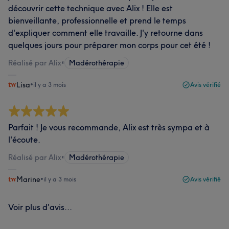
découvrir cette technique avec Alix ! Elle est
bienveillante, professionnelle et prend le temps
d'expliquer comment elle travaille. J'y retourne dans
quelques jours pour préparer mon corps pour cet été !
Réalisé par Alix
•
Madérothérapie
Lisa
•
il y a 3 mois
Avis vérifié
Parfait ! Je vous recommande, Alix est très sympa et à
l'écoute.
Réalisé par Alix
•
Madérothérapie
Marine
•
il y a 3 mois
Avis vérifié
Voir plus d'avis...