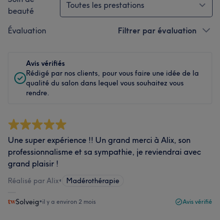
Toutes les prestations
beauté
Évaluation
Filtrer par évaluation
Avis vérifiés
Rédigé par nos clients, pour vous faire une idée de la
qualité du salon dans lequel vous souhaitez vous
rendre.
Une super expérience !! Un grand merci à Alix, son
professionnalisme et sa sympathie, je reviendrai avec
grand plaisir !
Réalisé par Alix
•
Madérothérapie
Solveig
•
il y a environ 2 mois
Avis vérifié