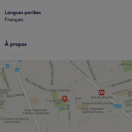
Langues parlées
Français
À propos