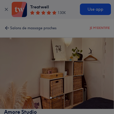
Treatwell
Use app
130K
Salons de massage proches
JE M'IDENTIFIE
Amore Studio