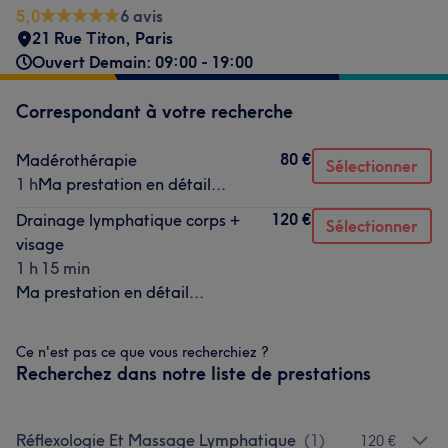
5,0
6 avis
21 Rue Titon
,
Paris
Ouvert Demain: 09:00 - 19:00
Correspondant à votre recherche
80 €
Madérothérapie
Sélectionner
1 h
Ma prestation en détail...
120 €
Drainage lymphatique corps +
Sélectionner
visage
1 h 15 min
Ma prestation en détail...
Ce n'est pas ce que vous recherchiez ?
Recherchez dans notre liste de prestations
Réflexologie Et Massage Lymphatique
(
1
)
120 €