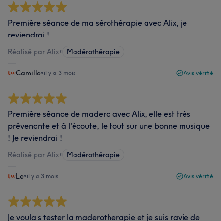
Première séance de ma sérothérapie avec Alix, je
reviendrai !
Réalisé par Alix
•
Madérothérapie
Camille
•
il y a 3 mois
Avis vérifié
Première séance de madero avec Alix, elle est très
prévenante et à l'écoute, le tout sur une bonne musique
! Je reviendrai !
Réalisé par Alix
•
Madérothérapie
Le
•
il y a 3 mois
Avis vérifié
Je voulais tester la maderotherapie et je suis ravie de