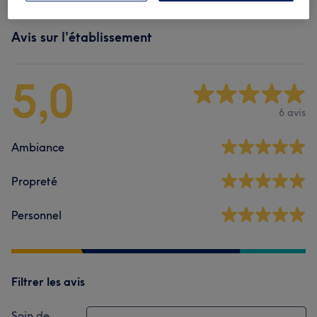
Avis sur l'établissement
5,0
6 avis
Ambiance
Propreté
Personnel
Filtrer les avis
Soin de