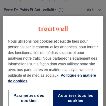
Perte De Poids Et Anti-cellulite
(
1
)
80 €
Notre travail
Appuyez sur l'image pour voir plus de détails
Nous utilisons nos cookies et ceux de tiers pour
personnaliser le contenu et les annonces, pour fournir
des fonctionnalités de médias sociaux et pour
analyser notre trafic. Nous partageons également des
informations sur la façon dont vous utilisez notre site
avec nos partenaires en matière d'analyse web, de
publicité et de médias sociaux.
Politique en matière
de cookies
Paramètres des
Autoriser tous les
cookies
cookies