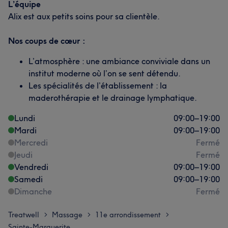
L’équipe
Alix est aux petits soins pour sa clientèle.
Nos coups de cœur :
L’atmosphère : une ambiance conviviale dans un
institut moderne où l’on se sent détendu.
Les spécialités de l’établissement : la
maderothérapie et le drainage lymphatique.
Lundi
09:00
–
19:00
Mardi
09:00
–
19:00
Mercredi
Fermé
Jeudi
Fermé
Vendredi
09:00
–
19:00
Samedi
09:00
–
19:00
Dimanche
Fermé
Treatwell
Massage
11e arrondissement
>
>
>
Sainte-Marguerite