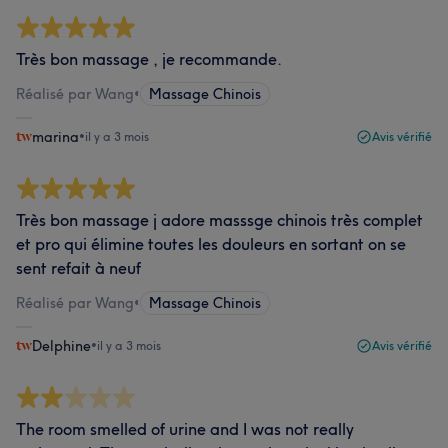
Très bon massage , je recommande.
Réalisé par Wang
•
Massage Chinois
marina
•
il y a 3 mois
Avis vérifié
Très bon massage j adore masssge chinois très complet
et pro qui élimine toutes les douleurs en sortant on se
sent refait à neuf
Réalisé par Wang
•
Massage Chinois
Delphine
•
il y a 3 mois
Avis vérifié
The room smelled of urine and I was not really