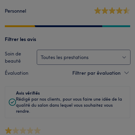
Personnel
Filtrer les avis
Soin de
Toutes les prestations
beauté
Évaluation
Filtrer par évaluation
Avis vérifiés
Rédigé par nos clients, pour vous faire une idée de la
qualité du salon dans lequel vous souhaitez vous
rendre.