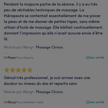
Pendant la majeure partie de la séance, il y a eu très
peu de véritables techniques de massage. La
thérapeute se contentait essentiellement de me pincer
la peau et de me donner de petites tapes, sans même
utiliser d’huile de massage. Elle bâillait continuellement,
donnant l’impression qu’elle n’avait aucune envie d’être
là.
Réalisé par Wang
•
Massage Chinois
Prem
•
il y a 6 jours
Avis vérifié
Génial très professionnel, je suis arriver avec une
douleur au niveau du dos et repartis sans
Réalisé par Wang
•
Massage Chinois
Nina
•
il y a environ 1 mois
Avis vérifié