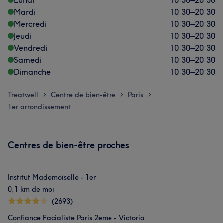
Lundi
10:30
–
20:30
Mardi
10:30
–
20:30
Mercredi
10:30
–
20:30
Jeudi
10:30
–
20:30
Vendredi
10:30
–
20:30
Samedi
10:30
–
20:30
Dimanche
10:30
–
20:30
Treatwell
Centre de bien-être
Paris
>
>
>
1er arrondissement
Centres de bien-être proches
Institut Mademoiselle - 1er
0,1 km de moi
(2693)
Confiance Facialiste Paris 2eme - Victoria