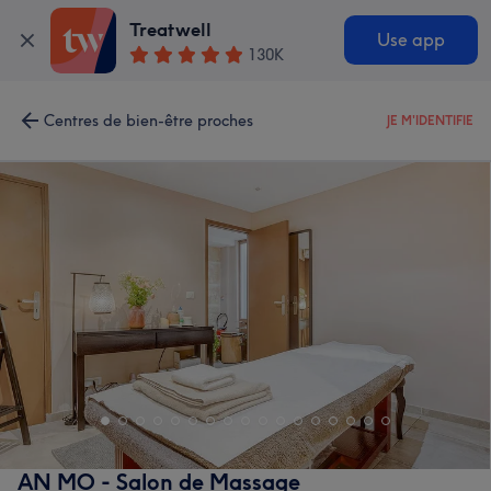
Treatwell
Use app
130K
Centres de bien-être proches
JE M'IDENTIFIE
AN MO - Salon de Massage