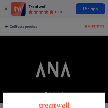
Treatwell
Use app
130K
Coiffeurs proches
JE M'IDENTIFIE
ANA COIFFURE