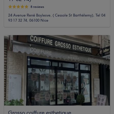
8 reviews
24 Avenue René Boylesve, ( Cessole St Barthélemy), Tel 04
93 17 32 74, 06100 Nice
Grosso coiffure esthetique