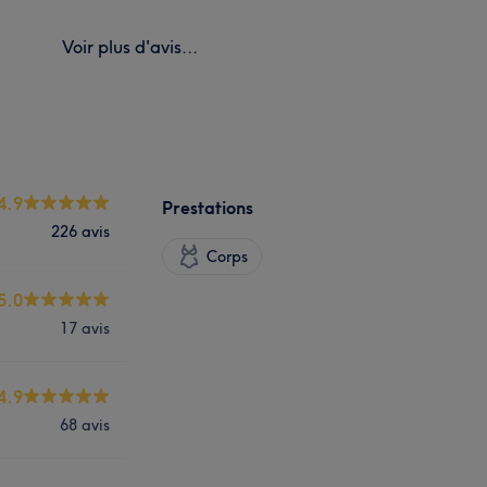
Voir plus d'avis...
4.9
Prestations
226 avis
Corps
5.0
17 avis
4.9
68 avis