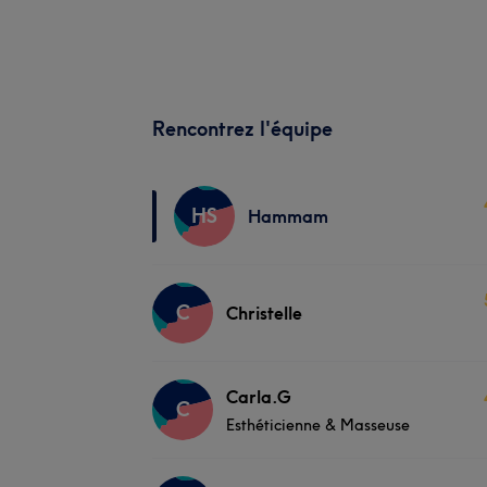
Rencontrez l'équipe
HS
Hammam
C
Christelle
Carla.G
C
Esthéticienne & Masseuse