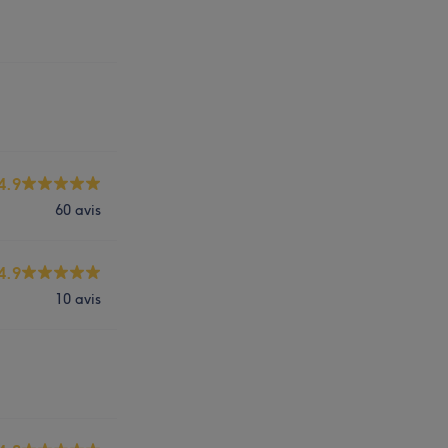
4.9
60 avis
4.9
10 avis