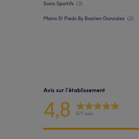
Soins Sportifs
(
3
)
Mains Et Pieds By Bastien Gonzalez
(
2
)
Avis sur l'établissement
4,8
577 avis