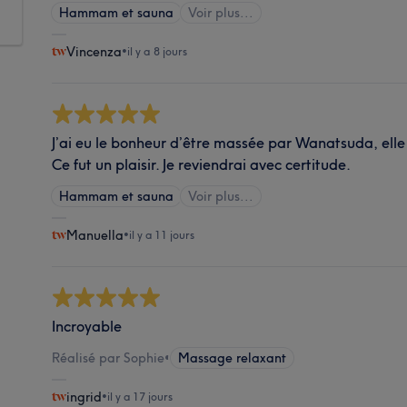
Hammam et sauna
Voir plus...
Vincenza
•
il y a 8 jours
J’ai eu le bonheur d’être massée par Wanatsuda, ell
Ce fut un plaisir. Je reviendrai avec certitude.
Hammam et sauna
Voir plus...
Manuella
•
il y a 11 jours
Incroyable
Réalisé par Sophie
•
Massage relaxant
ingrid
•
il y a 17 jours