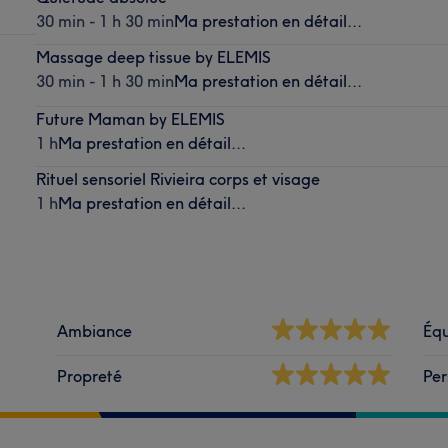
30 min - 1 h 30 min
Ma prestation en détail...
Massage deep tissue by ELEMIS
30 min - 1 h 30 min
Ma prestation en détail...
Future Maman by ELEMIS
1 h
Ma prestation en détail...
Rituel sensoriel Rivieira corps et visage
1 h
Ma prestation en détail...
Ambiance
Équ
Propreté
Per