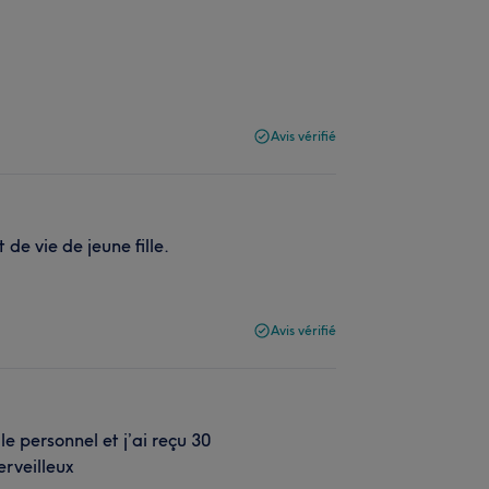
Avis vérifié
e vie de jeune fille.
Avis vérifié
le personnel et j’ai reçu 30
erveilleux