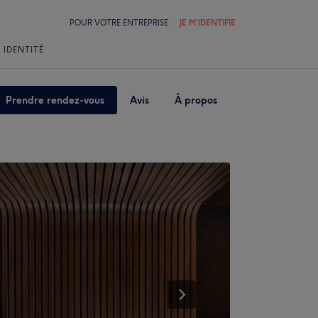
POUR VOTRE ENTREPRISE
JE M'IDENTIFIE
 IDENTITÉ
Prendre rendez-vous
Avis
À propos