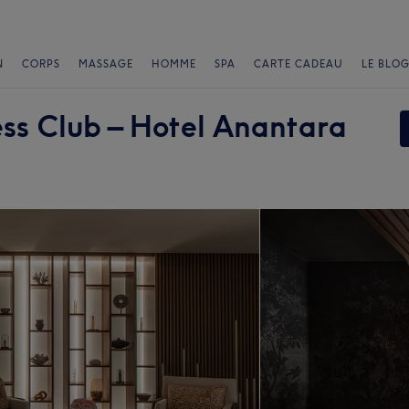
N
CORPS
MASSAGE
HOMME
SPA
CARTE CADEAU
LE BLOG
ss Club – Hotel Anantara