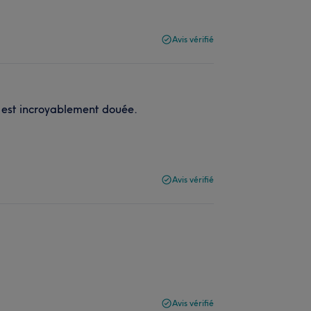
Avis vérifié
e est incroyablement douée.
Avis vérifié
Avis vérifié