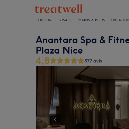
COIFFURE
VISAGE
MAINS & PIEDS
ÉPILATIO
Anantara Spa & Fitne
Plaza Nice
4,8
577 avis