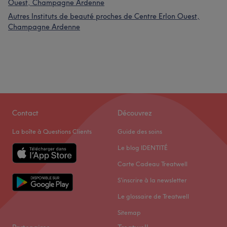
Ouest, Champagne Ardenne
Autres Instituts de beauté proches de Centre Erlon Ouest,
Champagne Ardenne
Contact
Découvrez
La boîte à Questions Clients
Guide des soins
Le blog IDENTITÉ
Carte Cadeau Treatwell
S'inscrire à la newsletter
Le glossaire de Treatwell
Sitemap