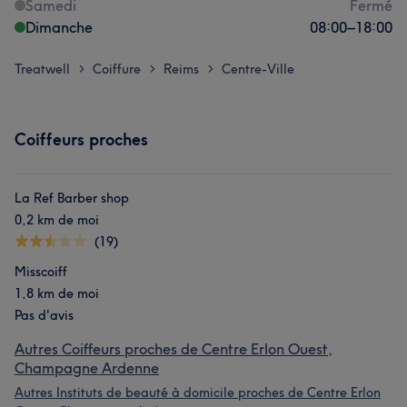
Samedi
Fermé
Dimanche
08:00
–
18:00
Treatwell
Coiffure
Reims
Centre-Ville
>
>
>
Coiffeurs proches
La Ref Barber shop
0,2 km de moi
(19)
Misscoiff
1,8 km de moi
Pas d'avis
Autres Coiffeurs proches de Centre Erlon Ouest,
Champagne Ardenne
Autres Instituts de beauté à domicile proches de Centre Erlon