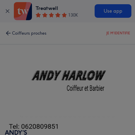
Treatwell
Use app
130K
Coiffeurs proches
JE M'IDENTIFIE
ANDY'S