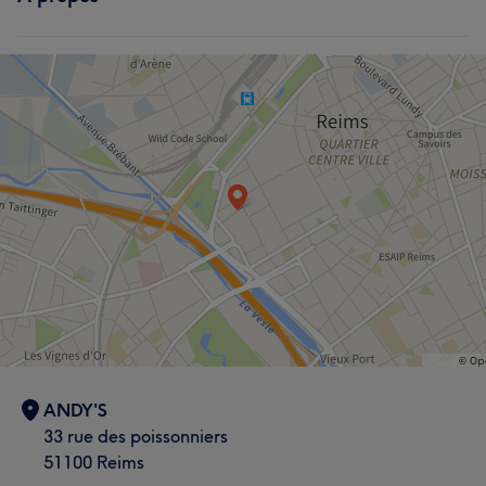
ANDY'S
33 rue des poissonniers
51100 Reims