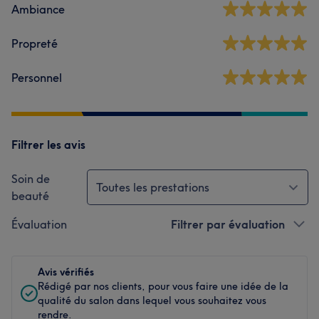
Ambiance
Propreté
Personnel
Filtrer les avis
Soin de
Toutes les prestations
beauté
Évaluation
Filtrer par évaluation
Avis vérifiés
Rédigé par nos clients, pour vous faire une idée de la
qualité du salon dans lequel vous souhaitez vous
rendre.