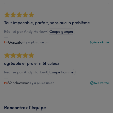
Tout impecable, parfait, sans aucun problème.
Réalisé par Andy Harlow
•
Coupe garçon
Gonzalo
•
il y a plus d’un an
Avis vérifié
agréable et pro et méticuleux
Réalisé par Andy Harlow
•
Coupe homme
Vandevraye
•
il y a plus d’un an
Avis vérifié
Rencontrez l'équipe