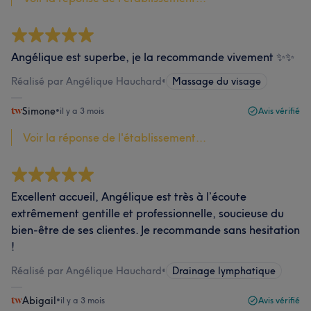
Angélique est superbe, je la recommande vivement ✨✨
Réalisé par Angélique Hauchard
•
Massage du visage
Simone
•
il y a 3 mois
Avis vérifié
Voir la réponse de l'établissement...
Excellent accueil, Angélique est très à l’écoute
extrêmement gentille et professionnelle, soucieuse du
bien-être de ses clientes. Je recommande sans hesitation
!
Réalisé par Angélique Hauchard
•
Drainage lymphatique
Abigail
•
il y a 3 mois
Avis vérifié