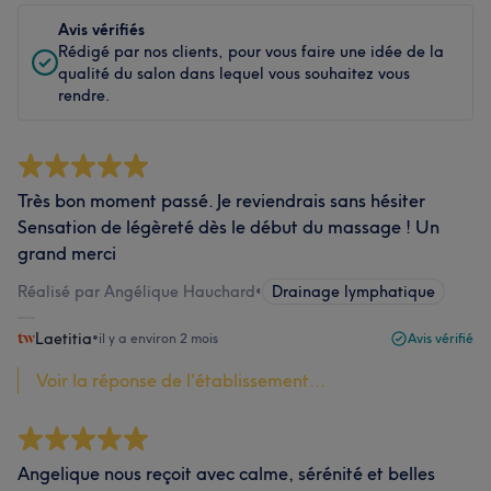
Avis vérifiés
Rédigé par nos clients, pour vous faire une idée de la
qualité du salon dans lequel vous souhaitez vous
rendre.
Très bon moment passé. Je reviendrais sans hésiter
Sensation de légèreté dès le début du massage ! Un
grand merci
Réalisé par Angélique Hauchard
•
Drainage lymphatique
Laetitia
•
il y a environ 2 mois
Avis vérifié
Voir la réponse de l'établissement...
Angelique nous reçoit avec calme, sérénité et belles