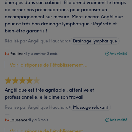
énergies dans son cabinet. Elle prend vraiment le temps
de cerner nos préoccupations pour proposer un
accompagnement sur mesure. Merci encore Angélique
pour ce très bon drainage lymphatique : légèreté et
bien-être garantis !
Réalisé par Angélique Hauchard
•
Drainage lymphatique
Pauline
•
il y a environ 2 mois
Avis vérifié
Voir la réponse de l'établissement...
Angélique est très agréable , attentive et
professionnelle, elle aime son travail
Réalisé par Angélique Hauchard
•
Massage relaxant
Laurence
•
il y a 3 mois
Avis vérifié
Voir la réponse de l'établissement...