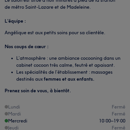
Le salon est situé à huit minutes à pied de la station
de métro Saint-Lazare et de Madeleine.
L’équipe :
Angélique est aux petits soins pour sa clientèle.
Nos coups de cœur :
L’atmosphère : une ambiance cocooning dans un
cabinet cocoon très calme, feutré et apaisant.
Les spécialités de l’établissement : massages
destinés aux
femmes et aux enfants.
Prenez soin de vous, à bientôt.
Lundi
Fermé
Mardi
Fermé
Mercredi
10:00
–
19:00
Jeudi
Fermé