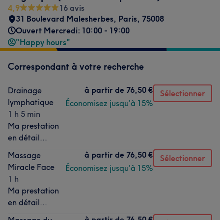
4,9
16 avis
31 Boulevard Malesherbes
,
Paris
,
75008
Ouvert Mercredi: 10:00 - 19:00
"Happy hours"
Correspondant à votre recherche
à partir de
76,50 €
Drainage
Sélectionner
lymphatique
Économisez jusqu'à 15%
1 h 5 min
Ma prestation
en détail...
à partir de
76,50 €
Massage
Sélectionner
Miracle Face
Économisez jusqu'à 15%
1 h
Ma prestation
en détail...
à partir de
76,50 €