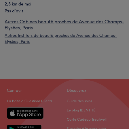
2,3 km de moi
Pas d'avis
Autres Cabines beauté proches de Avenue des Champs-
Elysées, Paris
Autres Instituts de beauté proches de Avenue des Champs-
Elysées, Paris
Contact
Découvrez
La boîte à Questions Clients
Guide des soins
Le blog IDENTITÉ
Carte Cadeau Treatwell
S'inscrire à la newsletter