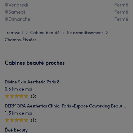
Vendredi
Fermé
Samedi
Fermé
Dimanche
Fermé
Treatwell
Cabine beauté
8e arrondissement
>
>
>
Champs-Élysées
Cabines beauté proches
Divine Skin Aesthetic Paris 8
0,6 km de moi
(3)
DERMORA Aesthetics Clinic, Paris -Espace Coworking Beauté Ouibeauty
1,5 km de moi
(1)
Éwé beauty