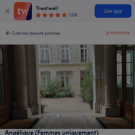
Treatwell
Use app
130K
Cabines beauté proches
JE M'IDENTIFIE
Angélique (Femmes uniquement)