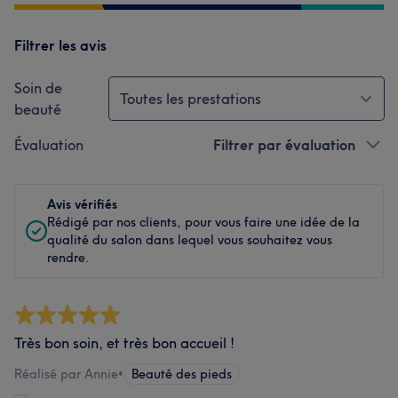
Filtrer les avis
Soin de
Toutes les prestations
beauté
Évaluation
Filtrer par évaluation
Avis vérifiés
Rédigé par nos clients, pour vous faire une idée de la
qualité du salon dans lequel vous souhaitez vous
rendre.
Très bon soin, et très bon accueil !
Réalisé par Annie
•
Beauté des pieds