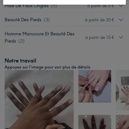
Pose De Faux Ongles
(
9
)
à partir de 5 €
Beauté Des Pieds
(
3
)
à partir de 20 €
Homme Manucure Et Beauté Des
à partir de 15 €
Pieds
(
2
)
Notre travail
Appuyez sur l'image pour voir plus de détails