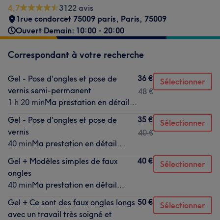
4,7
3122 avis
1rue condorcet 75009 paris
,
Paris
,
75009
Ouvert Demain: 10:00 - 20:00
Correspondant à votre recherche
36 €
Gel - Pose d'ongles et pose de
Sélectionner
vernis semi-permanent
48 €
1 h 20 min
Ma prestation en détail...
35 €
Gel - Pose d'ongles et pose de
Sélectionner
vernis
40 €
40 min
Ma prestation en détail...
40 €
Gel + Modèles simples de faux
Sélectionner
ongles
40 min
Ma prestation en détail...
50 €
Gel + Ce sont des faux ongles longs
Sélectionner
avec un travail très soigné et