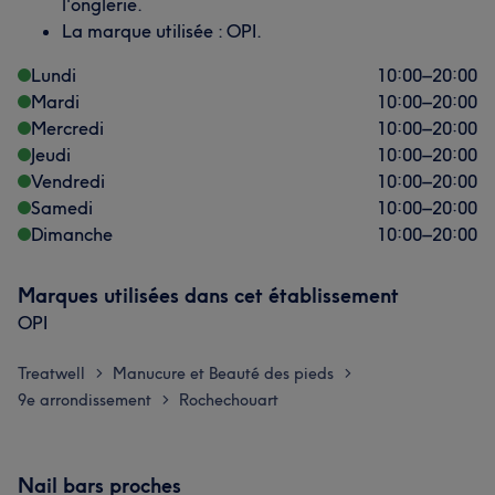
l'onglerie.
La marque utilisée : OPI.
Lundi
10:00
–
20:00
Mardi
10:00
–
20:00
Mercredi
10:00
–
20:00
Jeudi
10:00
–
20:00
Vendredi
10:00
–
20:00
Samedi
10:00
–
20:00
Dimanche
10:00
–
20:00
Marques utilisées dans cet établissement
OPI
Treatwell
Manucure et Beauté des pieds
>
>
9e arrondissement
Rochechouart
>
Nail bars proches