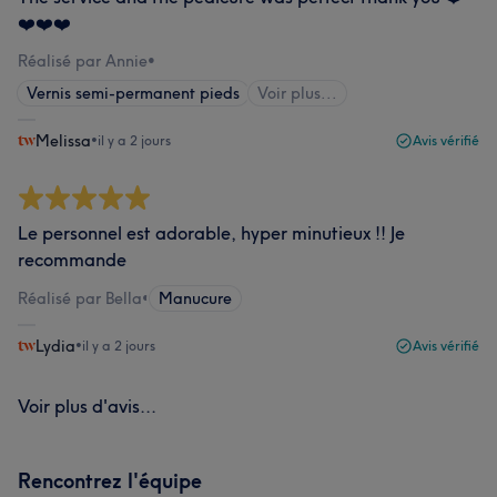
❤️❤️❤️
Réalisé par Annie
•
Vernis semi-permanent pieds
Voir plus...
Melissa
•
il y a 2 jours
Avis vérifié
Le personnel est adorable, hyper minutieux !! Je
recommande
Réalisé par Bella
•
Manucure
Lydia
•
il y a 2 jours
Avis vérifié
Voir plus d'avis...
Rencontrez l'équipe