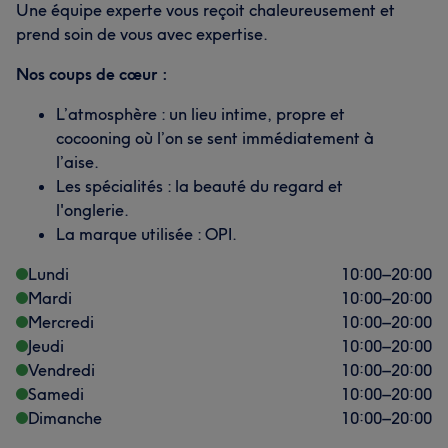
Une équipe experte vous reçoit chaleureusement et
prend soin de vous avec expertise.
Nos coups de cœur :
L’atmosphère : un lieu intime, propre et
cocooning où l’on se sent immédiatement à
l’aise.
Les spécialités : la beauté du regard et
l'onglerie.
La marque utilisée : OPI.
Lundi
10:00
–
20:00
Mardi
10:00
–
20:00
Mercredi
10:00
–
20:00
Jeudi
10:00
–
20:00
Vendredi
10:00
–
20:00
Samedi
10:00
–
20:00
Dimanche
10:00
–
20:00