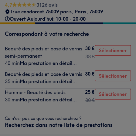
4,7
3126 avis
1rue condorcet 75009 paris
,
Paris
,
75009
Ouvert Aujourd'hui: 10:00 - 20:00
Correspondant à votre recherche
30 €
Beauté des pieds et pose de vernis
Sélectionner
semi-permanent
38 €
40 min
Ma prestation en détail...
30 €
Beauté des pieds et pose de vernis
Sélectionner
35 min
Ma prestation en détail...
25 €
Homme - Beauté des pieds
Sélectionner
30 min
Ma prestation en détail...
30 €
Ce n'est pas ce que vous recherchiez ?
Recherchez dans notre liste de prestations