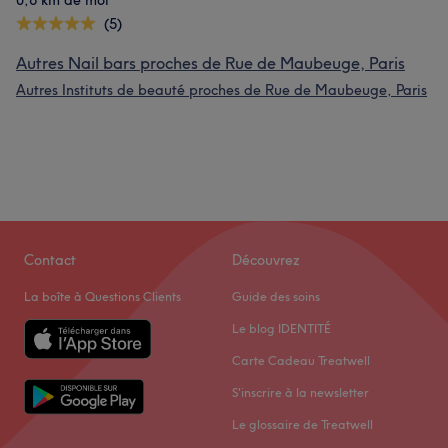
0,6 km de moi
(5)
Autres Nail bars proches de Rue de Maubeuge, Paris
Autres Instituts de beauté proches de Rue de Maubeuge, Paris
Contact
Découvrez
La boîte à Questions Clients
Guide des soins
Le blog IDENTITÉ
Carte Cadeau Treatwell
S'inscrire à la newsletter
Le glossaire de Treatwell