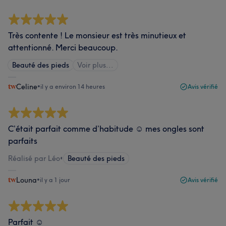
Très contente ! Le monsieur est très minutieux et
attentionné. Merci beaucoup.
Beauté des pieds
Voir plus...
Celine
•
il y a environ 14 heures
Avis vérifié
C’était parfait comme d’habitude ☺️ mes ongles sont
parfaits
Réalisé par Léo
•
Beauté des pieds
Louna
•
il y a 1 jour
Avis vérifié
Parfait ☺️