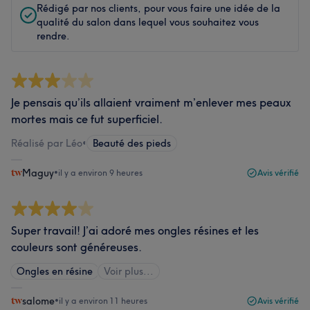
Rédigé par nos clients, pour vous faire une idée de la
qualité du salon dans lequel vous souhaitez vous
rendre.
Je pensais qu’ils allaient vraiment m’enlever mes peaux
mortes mais ce fut superficiel.
Réalisé par Léo
•
Beauté des pieds
Maguy
•
il y a environ 9 heures
Avis vérifié
Super travail! J’ai adoré mes ongles résines et les
couleurs sont généreuses.
Ongles en résine
Voir plus...
salome
•
il y a environ 11 heures
Avis vérifié