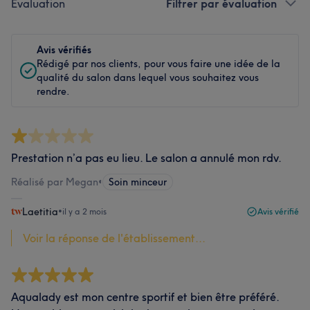
Évaluation
Filtrer par évaluation
Avis vérifiés
Rédigé par nos clients, pour vous faire une idée de la
qualité du salon dans lequel vous souhaitez vous
rendre.
Prestation n’a pas eu lieu. Le salon a annulé mon rdv.
Réalisé par Megan
•
Soin minceur
Laetitia
•
il y a 2 mois
Avis vérifié
Voir la réponse de l'établissement...
Aqualady est mon centre sportif et bien être préféré.