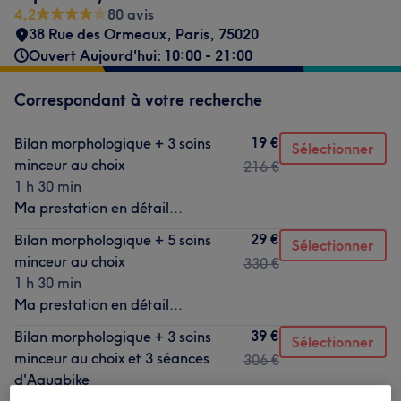
4,2
80 avis
38 Rue des Ormeaux
,
Paris
,
75020
Ouvert Aujourd'hui: 10:00 - 21:00
Correspondant à votre recherche
19 €
Bilan morphologique + 3 soins
Sélectionner
minceur au choix
216 €
1 h 30 min
Ma prestation en détail...
29 €
Bilan morphologique + 5 soins
Sélectionner
minceur au choix
330 €
1 h 30 min
Ma prestation en détail...
39 €
Bilan morphologique + 3 soins
Sélectionner
minceur au choix et 3 séances
306 €
d'Aquabike