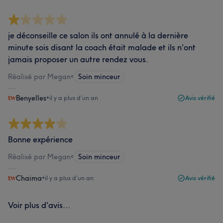
je déconseille ce salon ils ont annulé à la dernière
minute sois disant la coach était malade et ils n'ont
jamais proposer un autre rendez vous.
Réalisé par Megan
•
Soin minceur
Benyelles
•
il y a plus d’un an
Avis vérifié
Bonne expérience
Réalisé par Megan
•
Soin minceur
Chaima
•
il y a plus d’un an
Avis vérifié
Voir plus d'avis...