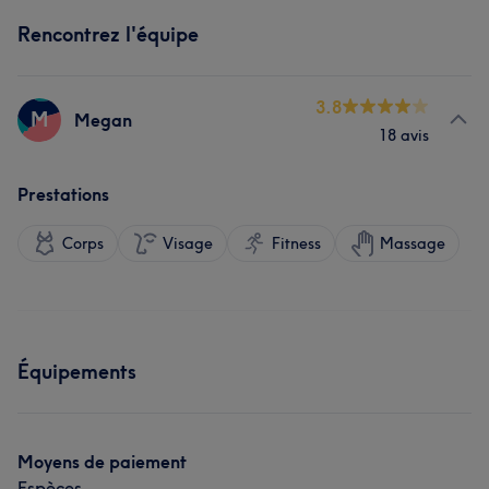
Rencontrez l'équipe
3.8
M
Megan
18 avis
Prestations
Corps
Visage
Fitness
Massage
Équipements
Moyens de paiement
Espèces