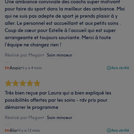
Une ambiance conviviale des coachs super motivant
pour faire du sport dans la meilleur des ambiance. Moi
qui ne suis pas adepte de sport je prends plaisir à y
aller. Le personnel est accueillant et aux petits soins .
Coup de cœur pour Estelle à l’accueil qui est super
arrangeante et toujours souriante. Merci à toute
l’équipe ne changez rien !
Réalisé par Megan
•
Soin minceur
Anais
•
il y a 4 mois
Avis vérifié
Très bien reçue par Laura qui a bien expliqué les
possibilités offertes par les soins - rdv pris pour
démarrer le programme
Réalisé par Megan
•
Soin minceur
Alix
•
il y a 12 mois
Avis vérifié