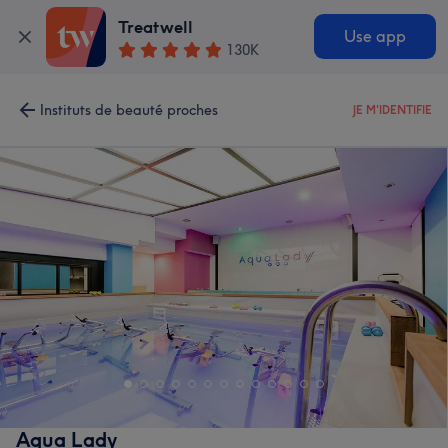
Treatwell
Use app
130K
Instituts de beauté proches
JE M'IDENTIFIE
Aqua Lady