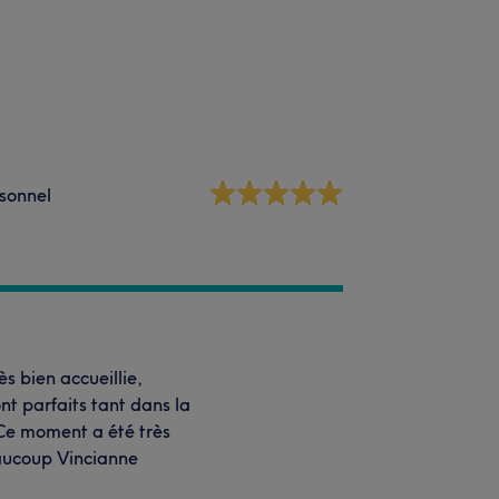
sonnel
s bien accueillie,
nt parfaits tant dans la
 Ce moment a été très
eaucoup Vincianne