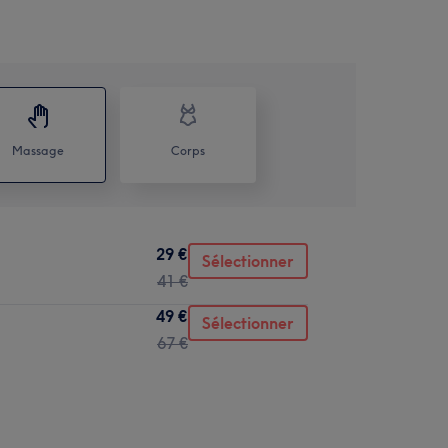
Massage
Corps
29 €
Sélectionner
41 €
49 €
Sélectionner
67 €