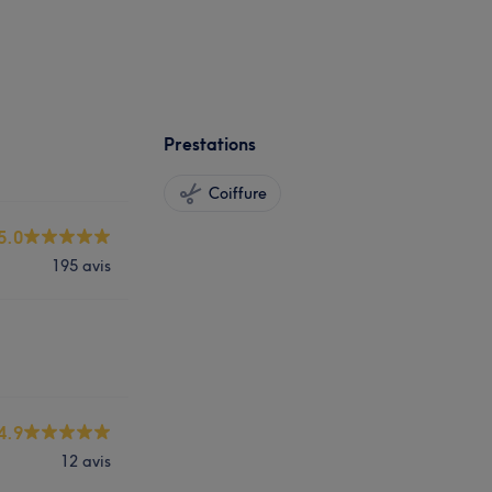
Prestations
Coiffure
5.0
195 avis
4.9
12 avis