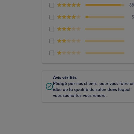
6
Avis vérifiés
Rédigé par nos clients, pour vous faire u
idée de la qualité du salon dans lequel
vous souhaitez vous rendre.