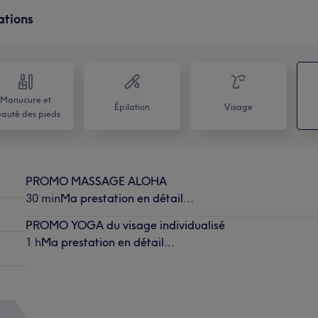
ations
Manucure et
Épilation
Visage
auté des pieds
PROMO MASSAGE ALOHA
30 min
Ma prestation en détail...
PROMO YOGA du visage individualisé
1 h
Ma prestation en détail...