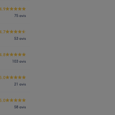
4.9
75 avis
4.7
53 avis
4.8
103 avis
5.0
21 avis
5.0
58 avis