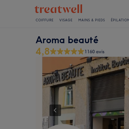
COIFFURE
VISAGE
MAINS & PIEDS
ÉPILATIO
Aroma beauté
4,8
1160 avis