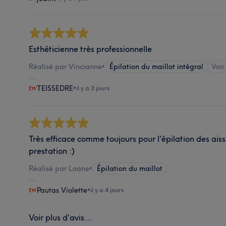
Esthéticienne très professionnelle
Réalisé par Vincianne
•
Épilation du maillot intégral
Voir
TEISSEDRE
•
il y a 3 jours
Très efficace comme toujours pour l'épilation des aissel
prestation :)
Réalisé par Loane
•
Épilation du maillot
Pautas Violette
•
il y a 4 jours
Voir plus d'avis...