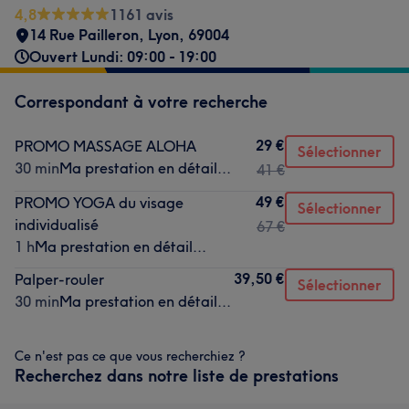
4,8
1161 avis
14 Rue Pailleron
,
Lyon
,
69004
Ouvert Lundi: 09:00 - 19:00
Correspondant à votre recherche
29 €
PROMO MASSAGE ALOHA
Sélectionner
30 min
Ma prestation en détail...
41 €
49 €
PROMO YOGA du visage
Sélectionner
individualisé
67 €
1 h
Ma prestation en détail...
39,50 €
Palper-rouler
Sélectionner
30 min
Ma prestation en détail...
Ce n'est pas ce que vous recherchiez ?
Recherchez dans notre liste de prestations