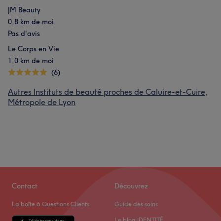
JM Beauty
0,8 km de moi
Pas d'avis
Le Corps en Vie
1,0 km de moi
(6)
Autres Instituts de beauté proches de Caluire-et-Cuire,
Métropole de Lyon
Contact
Découvrez
La boîte à Questions Clients
Guide des soins
Le blog IDENTITÉ