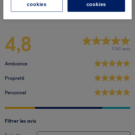
cookies
cookies
Avis sur l'établissement
4,8
1161 avis
Ambiance
Propreté
Personnel
Filtrer les avis