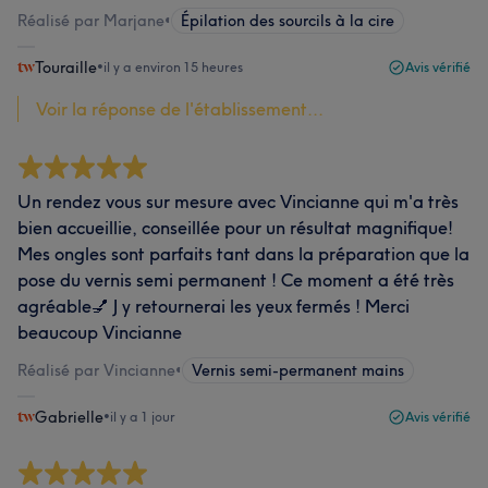
Réalisé par Marjane
•
Épilation des sourcils à la cire
Touraille
•
il y a environ 15 heures
Avis vérifié
Voir la réponse de l'établissement...
Un rendez vous sur mesure avec Vincianne qui m'a très
bien accueillie, conseillée pour un résultat magnifique!
Mes ongles sont parfaits tant dans la préparation que la
pose du vernis semi permanent ! Ce moment a été très
agréable💅 J y retournerai les yeux fermés ! Merci
beaucoup Vincianne
Réalisé par Vincianne
•
Vernis semi-permanent mains
Gabrielle
•
il y a 1 jour
Avis vérifié