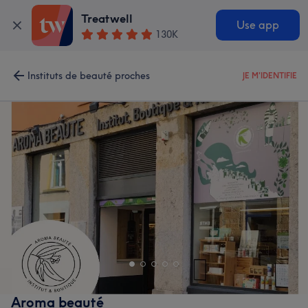
Treatwell
Use app
130K
Instituts de beauté proches
JE M'IDENTIFIE
Aroma beauté