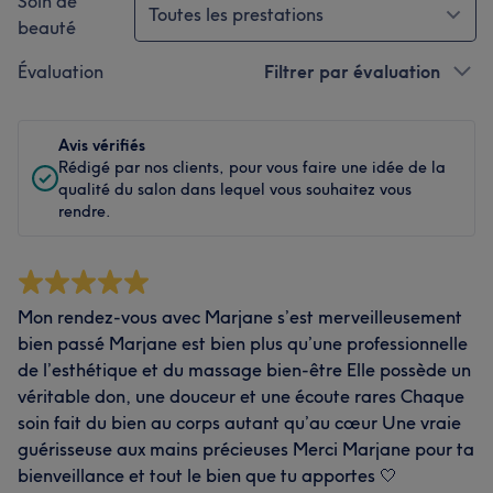
Soin de
Toutes les prestations
beauté
Évaluation
Filtrer par évaluation
Avis vérifiés
Rédigé par nos clients, pour vous faire une idée de la
qualité du salon dans lequel vous souhaitez vous
rendre.
Mon rendez-vous avec Marjane s’est merveilleusement
bien passé Marjane est bien plus qu’une professionnelle
de l’esthétique et du massage bien-être Elle possède un
véritable don, une douceur et une écoute rares Chaque
soin fait du bien au corps autant qu’au cœur Une vraie
guérisseuse aux mains précieuses Merci Marjane pour ta
bienveillance et tout le bien que tu apportes 🤍