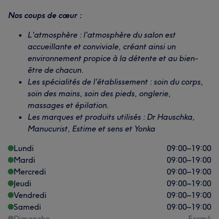
Nos coups de cœur :
L'atmosphère : l'atmosphère du salon est
accueillante et conviviale, créant ainsi un
environnement propice à la détente et au bien-
être de chacun.
Les spécialités de l'établissement : soin du corps,
soin des mains, soin des pieds, onglerie,
massages et épilation.
Les marques et produits utilisés : Dr Hauschka,
Manucurist, Estime et sens et Yonka
Lundi
09:00
–
19:00
Mardi
09:00
–
19:00
Mercredi
09:00
–
19:00
Jeudi
09:00
–
19:00
Vendredi
09:00
–
19:00
Samedi
09:00
–
19:00
Dimanche
Fermé