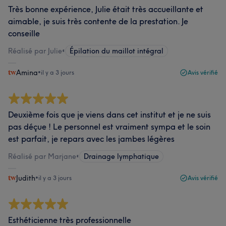
Très bonne expérience, Julie était très accueillante et
aimable, je suis très contente de la prestation. Je
conseille
Réalisé par Julie
•
Épilation du maillot intégral
Amina
•
il y a 3 jours
Avis vérifié
Deuxième fois que je viens dans cet institut et je ne suis
pas déçue ! Le personnel est vraiment sympa et le soin
est parfait, je repars avec les jambes légères
Réalisé par Marjane
•
Drainage lymphatique
Judith
•
il y a 3 jours
Avis vérifié
Esthéticienne très professionnelle