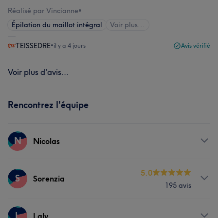
Réalisé par Vincianne
•
Épilation du maillot intégral
Voir plus...
TEISSEDRE
•
il y a 4 jours
Avis vérifié
Voir plus d'avis...
Rencontrez l'équipe
N
Nicolas
Prestations
5.0
S
Sorenzia
195 avis
Coiffure
Prestations
L
Laly