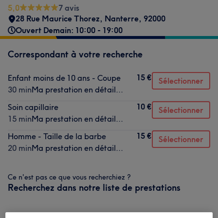
5,0
7 avis
28 Rue Maurice Thorez
,
Nanterre
,
92000
Ouvert Demain: 10:00 - 19:00
Correspondant à votre recherche
15 €
Enfant moins de 10 ans - Coupe
Sélectionner
30 min
Ma prestation en détail...
10 €
Soin capillaire
Sélectionner
15 min
Ma prestation en détail...
15 €
Homme - Taille de la barbe
Sélectionner
20 min
Ma prestation en détail...
Ce n'est pas ce que vous recherchiez ?
Recherchez dans notre liste de prestations