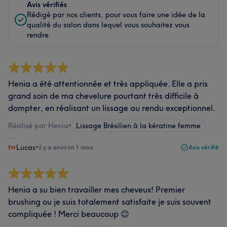
Avis vérifiés
Rédigé par nos clients, pour vous faire une idée de la
qualité du salon dans lequel vous souhaitez vous
rendre.
Henia a été attentionnée et très appliquée. Elle a pris
grand soin de ma chevelure pourtant très difficile à
dompter, en réalisant un lissage au rendu exceptionnel.
Réalisé par Henia
•
Lissage Brésilien à la kératine femme
Lucas
•
il y a environ 1 mois
Avis vérifié
Henia a su bien travailler mes cheveux! Premier
brushing ou je suis totalement satisfaite je suis souvent
compliquée ! Merci beaucoup 😊