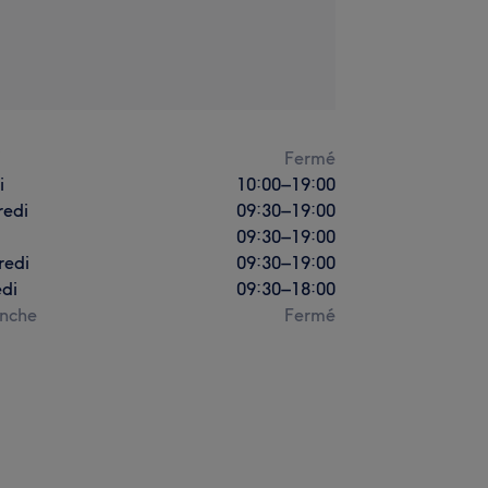
i
Fermé
i
10:00
–
19:00
redi
09:30
–
19:00
09:30
–
19:00
redi
09:30
–
19:00
di
09:30
–
18:00
nche
Fermé