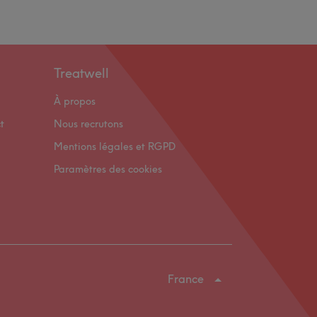
Treatwell
À propos
t
Nous recrutons
Mentions légales et RGPD
Paramètres des cookies
France