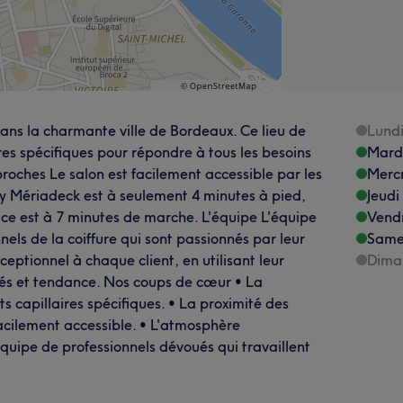
 dans la charmante ville de Bordeaux. Ce lieu de
Lund
es spécifiques pour répondre à tous les besoins
Mard
 proches Le salon est facilement accessible par les
Merc
y Mériadeck est à seulement 4 minutes à pied,
Jeudi
tice est à 7 minutes de marche. L'équipe L'équipe
Vend
nels de la coiffure qui sont passionnés par leur
Same
xceptionnel à chaque client, en utilisant leur
Dima
sés et tendance. Nos coups de cœur • La
s capillaires spécifiques. • La proximité des
acilement accessible. • L'atmosphère
équipe de professionnels dévoués qui travaillent