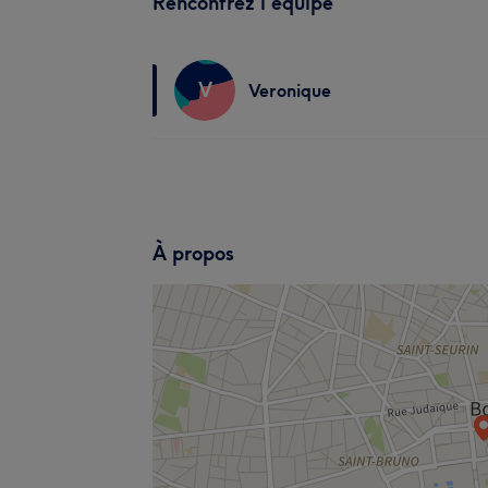
Rencontrez l'équipe
V
Veronique
À propos