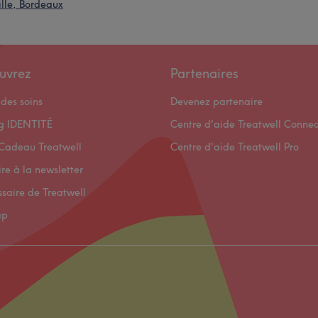
ille, Bordeaux
uvrez
Partenaires
des soins
Devenez partenaire
og IDENTITÉ
Centre d'aide Treatwell Connec
Cadeau Treatwell
Centre d'aide Treatwell Pro
ire à la newsletter
ssaire de Treatwell
ap