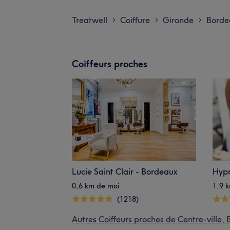
Treatwell
Coiffure
Gironde
Borde
>
>
>
Coiffeurs proches
Lucie Saint Clair - Bordeaux
Hypn
0,6 km de moi
1,9 
(1218)
Autres Coiffeurs proches de Centre-ville,