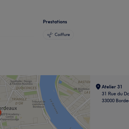
Prestations
Coiffure
Atelier 31
31 Rue du Do
33000 Borde