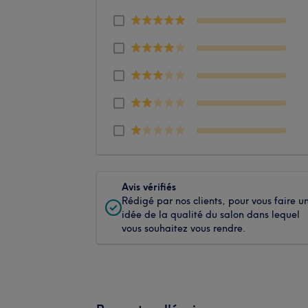
Avis vérifiés
Rédigé par nos clients, pour vous faire u
idée de la qualité du salon dans lequel
vous souhaitez vous rendre.