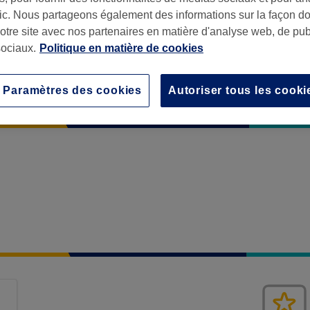
afic. Nous partageons également des informations sur la façon d
notre site avec nos partenaires en matière d'analyse web, de publ
ociaux.
Politique en matière de cookies
Paramètres des cookies
Autoriser tous les cooki
rd
,
Bordeaux
,
33000