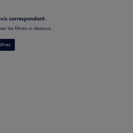
vis correspondant.
er les filtres ci-dessous
iltres