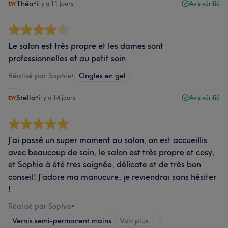
Théa
•
il y a 11 jours
Avis vérifié
Le salon est très propre et les dames sont
professionnelles et au petit soin.
Réalisé par Sophie
•
Ongles en gel
Stella
•
il y a 14 jours
Avis vérifié
J’ai passé un super moment au salon, on est accueillis
avec beaucoup de soin, le salon est très propre et cosy,
et Sophie à été tres soignée, délicate et de très bon
conseil! J’adore ma manucure, je reviendrai sans hésiter
!
Réalisé par Sophie
•
Vernis semi-permanent mains
Voir plus...