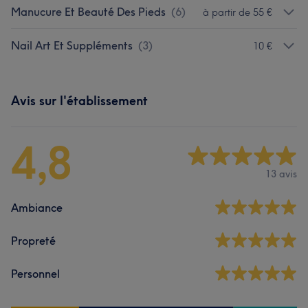
Manucure Et Beauté Des Pieds
(
6
)
à partir de 55 €
Nail Art Et Suppléments
(
3
)
10 €
Avis sur l'établissement
4,8
13 avis
Ambiance
Propreté
Personnel