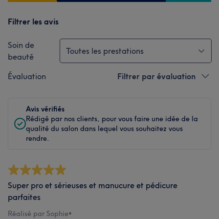
Filtrer les avis
Soin de
Toutes les prestations
beauté
Évaluation
Filtrer par évaluation
Avis vérifiés
Rédigé par nos clients, pour vous faire une idée de la
qualité du salon dans lequel vous souhaitez vous
rendre.
Super pro et sérieuses et manucure et pédicure
parfaites
Réalisé par Sophie
•