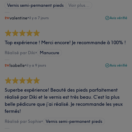
Vernis semi-permanent pieds
Voir plus...
valentine
•
il y a 7 jours
Avis vérifié
Top expérience ! Merci encore! Je recommande à 100% !
Réalisé par Diki
•
Manucure
Isabelle
•
il y a 9 jours
Avis vérifié
Superbe expérience! Beauté des pieds parfaitement
réalisé par Diki et le vernis est très beau. C’est la plus
belle pédicure que j’ai réalisé. Je recommande les yeux
fermés!
Réalisé par Sophie
•
Vernis semi-permanent pieds