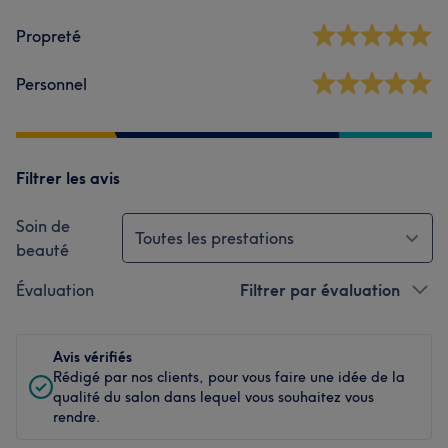
Propreté
Personnel
Filtrer les avis
Soin de
Toutes les prestations
beauté
Évaluation
Filtrer par évaluation
Avis vérifiés
Rédigé par nos clients, pour vous faire une idée de la
qualité du salon dans lequel vous souhaitez vous
rendre.