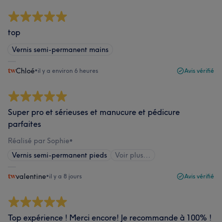
top
Vernis semi-permanent mains
Chloé
•
il y a environ 6 heures
Avis vérifié
Super pro et sérieuses et manucure et pédicure
parfaites
Réalisé par Sophie
•
Vernis semi-permanent pieds
Voir plus...
valentine
•
il y a 8 jours
Avis vérifié
Top expérience ! Merci encore! Je recommande à 100% !