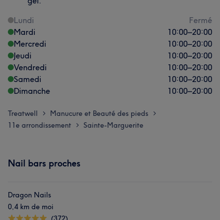
gel.
Lundi
Fermé
Mardi
10:00
–
20:00
Mercredi
10:00
–
20:00
Jeudi
10:00
–
20:00
Vendredi
10:00
–
20:00
Samedi
10:00
–
20:00
Dimanche
10:00
–
20:00
Treatwell
Manucure et Beauté des pieds
>
>
11e arrondissement
Sainte-Marguerite
>
Nail bars proches
Dragon Nails
0,4 km de moi
(372)