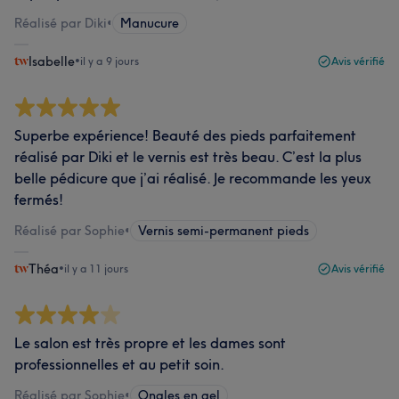
Réalisé par Diki
•
Manucure
Isabelle
•
il y a 9 jours
Avis vérifié
Superbe expérience! Beauté des pieds parfaitement
réalisé par Diki et le vernis est très beau. C’est la plus
belle pédicure que j’ai réalisé. Je recommande les yeux
fermés!
Réalisé par Sophie
•
Vernis semi-permanent pieds
Théa
•
il y a 11 jours
Avis vérifié
Le salon est très propre et les dames sont
professionnelles et au petit soin.
Réalisé par Sophie
•
Ongles en gel