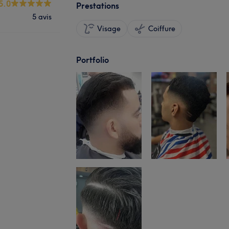
5.0
Prestations
5 avis
Visage
Coiffure
Portfolio