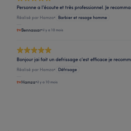
Personne a l'écoute et très professionnel. Je recomm
Réalisé par Hamza
•
Barbier et rasage homme
Bennassar
•
il y a 10 mois
Bonjour jai fait un defrissage c'est efficace je reco
Réalisé par Hamza
•
Défrisage
Hamza
•
il y a 10 mois