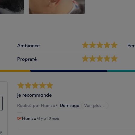
Ambiance
Per
Propreté
Je recommande
Réalisé par Hamza
•
Défrisage
Voir plus...
Hamza
•
il y a 10 mois
5