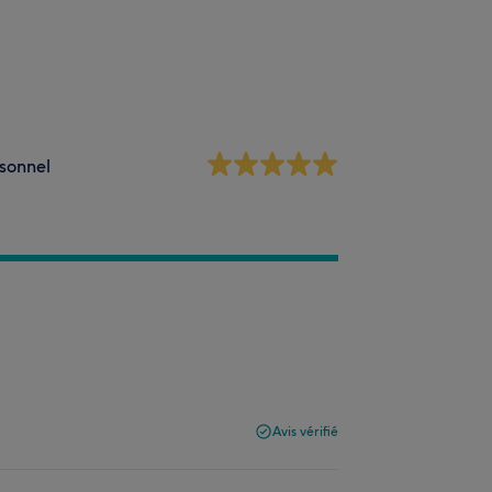
sonnel
Avis vérifié