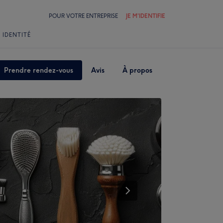
POUR VOTRE ENTREPRISE
JE M'IDENTIFIE
 IDENTITÉ
Prendre rendez-vous
Avis
À propos