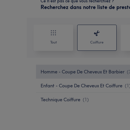
Ce n'est pas ce que vous recherchiez ?
Recherchez dans notre liste de prest
Tout
Coiffure
Homme - Coupe De Cheveux Et Barbier
(
Enfant - Coupe De Cheveux Et Coiffure
(
1
Technique Coiffure
(
1
)