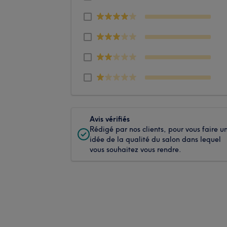
Avis vérifiés
Rédigé par nos clients, pour vous faire u
idée de la qualité du salon dans lequel
vous souhaitez vous rendre.