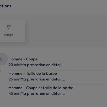
ations
Visage
3
)
Homme - Coupe
20 min
Ma prestation en détail...
)
Homme - Taille de la barbe
25 min
Ma prestation en détail...
Homme - Coupe et taille de la barbe
45 min
Ma prestation en détail...