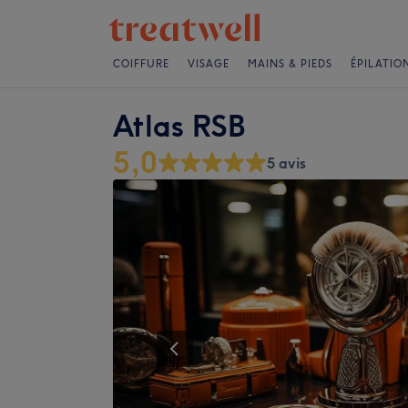
COIFFURE
VISAGE
MAINS & PIEDS
ÉPILATIO
Atlas RSB
5,0
5 avis