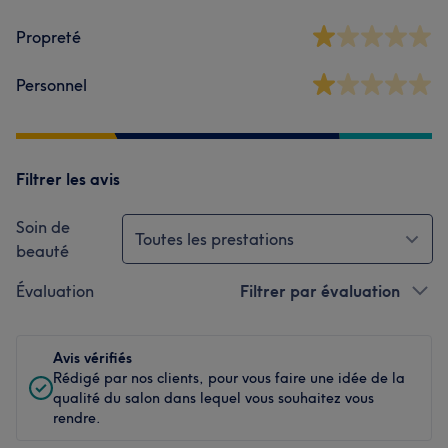
Propreté
Personnel
Filtrer les avis
Soin de
Toutes les prestations
beauté
Évaluation
Filtrer par évaluation
Avis vérifiés
Rédigé par nos clients, pour vous faire une idée de la
qualité du salon dans lequel vous souhaitez vous
rendre.