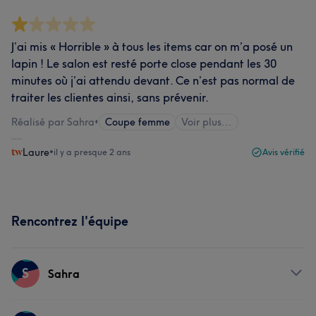
J’ai mis « Horrible » à tous les items car on m’a posé un
lapin ! Le salon est resté porte close pendant les 30
minutes où j’ai attendu devant. Ce n’est pas normal de
traiter les clientes ainsi, sans prévenir.
Réalisé par Sahra
•
Coupe femme
Voir plus...
Laure
•
il y a presque 2 ans
Avis vérifié
Rencontrez l'équipe
S
Sahra