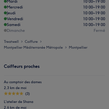
Mardi
10:00
–
19:00
Mercredi
10:00
–
19:00
Jeudi
10:00
–
19:00
Vendredi
10:00
–
19:00
Samedi
10:00
–
19:00
Dimanche
Fermé
Treatwell
Coiffure
>
>
Montpellier Méditerranée Métropole
Montpellier
>
Coiffeurs proches
Au comptoir des dames
2,3 km de moi
(3)
L'atelier de Shana
2,6 km de moi