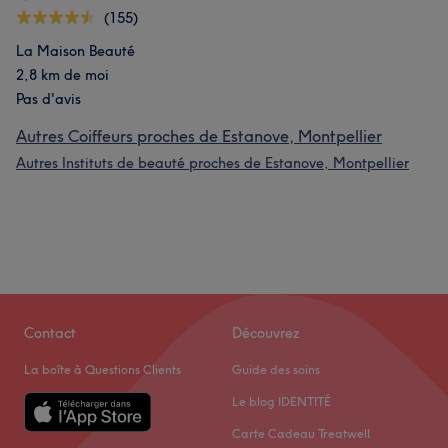
(155)
La Maison Beauté
2,8 km de moi
Pas d'avis
Autres Coiffeurs proches de Estanove, Montpellier
Autres Instituts de beauté proches de Estanove, Montpellier
Contact
Découvrez
La boîte à Questions Clients
Guide des soins
Le blog IDENTITÉ
Carte Cadeau Treatwell