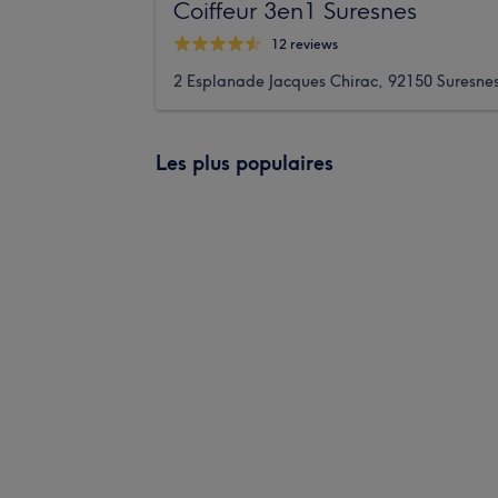
Coiffeur 3en1 Suresnes
12 reviews
2 Esplanade Jacques Chirac, 92150 Suresne
Les plus populaires