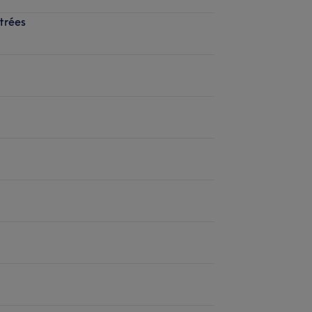
trées