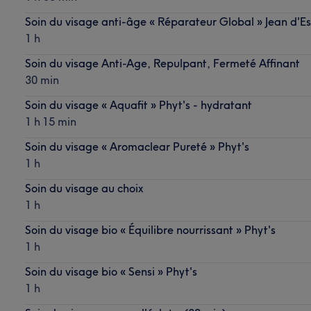
Soin du visage anti-âge « Réparateur Global » Jean d'Es
1 h
Soin du visage Anti-Age, Repulpant, Fermeté Affinant
30 min
Soin du visage « Aquafit » Phyt's - hydratant
1 h 15 min
Soin du visage « Aromaclear Pureté » Phyt's
1 h
Soin du visage au choix
1 h
Soin du visage bio « Équilibre nourrissant » Phyt's
1 h
Soin du visage bio « Sensi » Phyt's
1 h