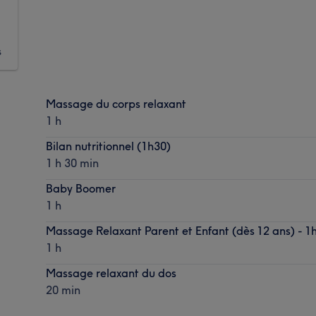
s
Massage du corps relaxant
1 h
Bilan nutritionnel (1h30)
1 h 30 min
Baby Boomer
1 h
Massage Relaxant Parent et Enfant (dès 12 ans) - 1
1 h
Massage relaxant du dos
20 min