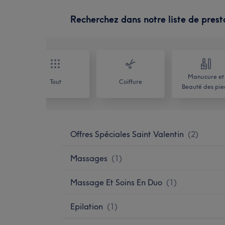
Recherchez dans notre liste de prest
Manucure et
Tout
Coiffure
Beauté des pie
Offres Spéciales Saint Valentin
(
2
)
Massages
(
1
)
Massage Et Soins En Duo
(
1
)
Epilation
(
1
)