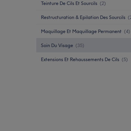
Teinture De Cils Et Sourcils
(
2
)
Restructuration & Epilation Des Sourcils
(
Maquillage Et Maquillage Permanent
(
4
)
Soin Du Visage
(
35
)
Extensions Et Rehaussements De Cils
(
5
)