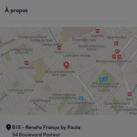
À propos
B15 - Renata França by Paula
54 Boulevard Pasteur