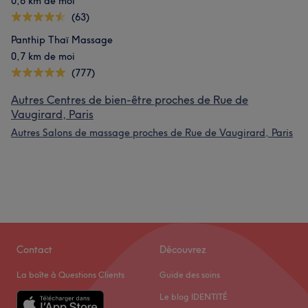
0,6 km de moi
(63)
Panthip Thaï Massage
0,7 km de moi
(777)
Autres Centres de bien-être proches de Rue de
Vaugirard, Paris
Autres Salons de massage proches de Rue de Vaugirard, Paris
Contact
Découvrez
La boîte à Questions Clients
Guide des soins
Le blog IDENTITÉ