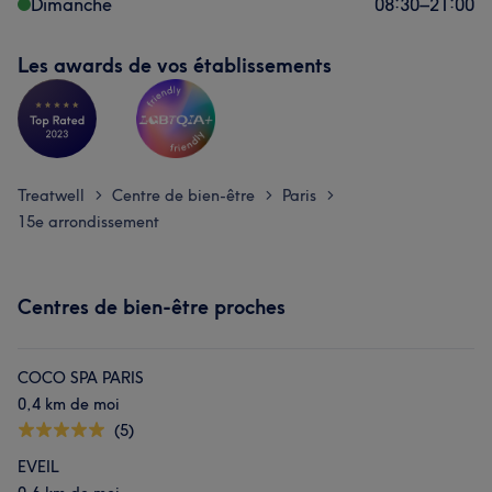
Dimanche
08:30
–
21:00
Les awards de vos établissements
Treatwell
Centre de bien-être
Paris
>
>
>
15e arrondissement
Centres de bien-être proches
COCO SPA PARIS
0,4 km de moi
(5)
EVEIL