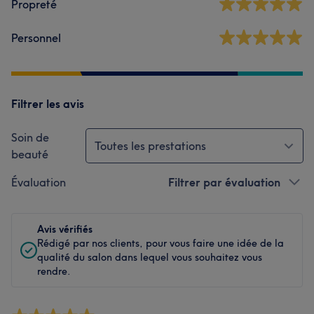
Propreté
Personnel
Filtrer les avis
Soin de
Toutes les prestations
beauté
Évaluation
Filtrer par évaluation
Avis vérifiés
Rédigé par nos clients, pour vous faire une idée de la
qualité du salon dans lequel vous souhaitez vous
rendre.