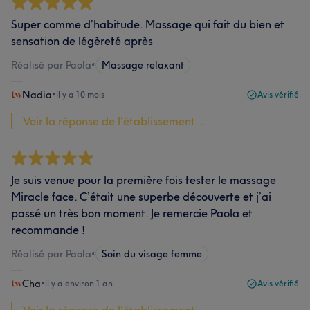
Super comme d’habitude. Massage qui fait du bien et
sensation de légèreté après
Réalisé par Paola
•
Massage relaxant
Nadia
•
il y a 10 mois
Avis vérifié
Voir la réponse de l'établissement...
Je suis venue pour la première fois tester le massage
Miracle face. C’était une superbe découverte et j’ai
passé un très bon moment. Je remercie Paola et
recommande !
Réalisé par Paola
•
Soin du visage femme
Cha
•
il y a environ 1 an
Avis vérifié