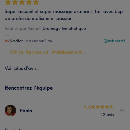
Super accueil et super massage drainant, fait avec bcp
de professionnalisme et passion
Réalisé par Paola
•
Drainage lymphatique
Nadia
•
il y a environ 1 an
Avis vérifié
Voir la réponse de l'établissement...
Voir plus d'avis...
Rencontrez l'équipe
4.6
Paola
12 avis