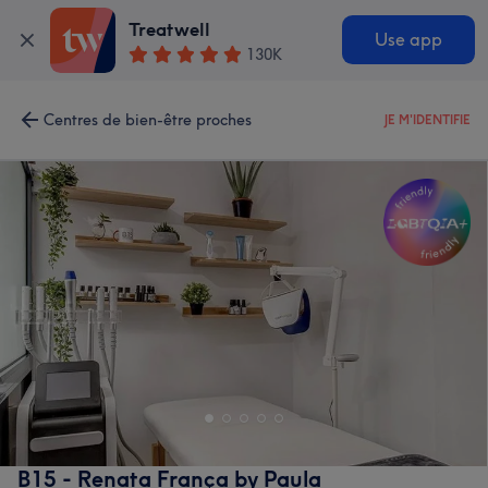
Treatwell
Use app
130K
Centres de bien-être proches
JE M'IDENTIFIE
B15 - Renata França by Paula