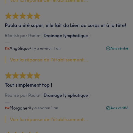
Voir la réponse de l'établissement...
Paola a été super, elle fait du bien au corps et à la tête!
Réalisé par Paola
•
Drainage lymphatique
Angélique
•
il y a environ 1 an
Avis vérifié
Voir la réponse de l'établissement...
Tout simplement top !
Réalisé par Paola
•
Drainage lymphatique
Morgane
•
il y a environ 1 an
Avis vérifié
Voir la réponse de l'établissement...