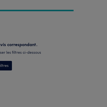
vis correspondant.
er les filtres ci-dessous
iltres