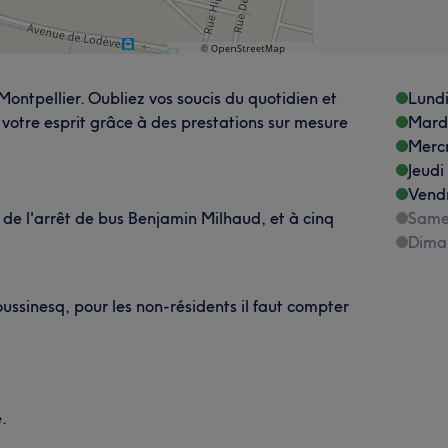
ntpellier. Oubliez vos soucis du quotidien et
Lund
 votre esprit grâce à des prestations sur mesure
Mard
Merc
Jeudi
Vend
 de l'arrêt de bus Benjamin Milhaud, et à cinq
Same
Dima
oussinesq, pour les non-résidents il faut compter
.