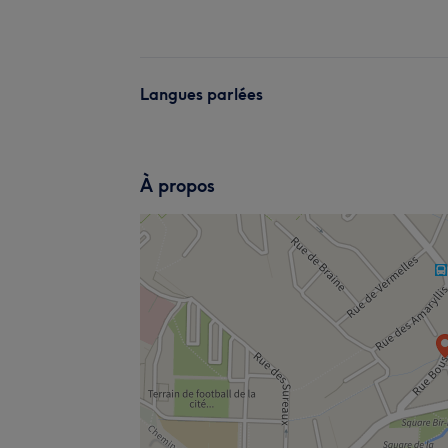
Langues parlées
À propos