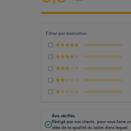
Filtrer par évaluation
Avis vérifiés
Rédigé par nos clients, pour vous faire u
idée de la qualité du salon dans lequel