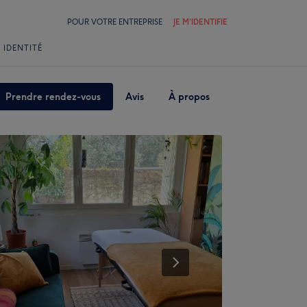
POUR VOTRE ENTREPRISE
JE M'IDENTIFIE
 IDENTITÉ
Prendre rendez-vous
Avis
À propos