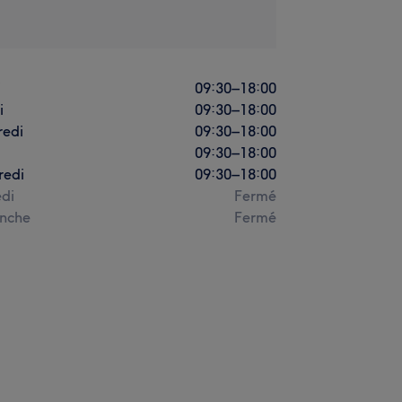
i
09:30
–
18:00
i
09:30
–
18:00
redi
09:30
–
18:00
09:30
–
18:00
redi
09:30
–
18:00
di
Fermé
nche
Fermé