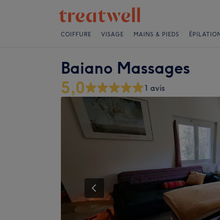
COIFFURE
VISAGE
MAINS & PIEDS
ÉPILATIO
Baiano Massages
5,0
1 avis