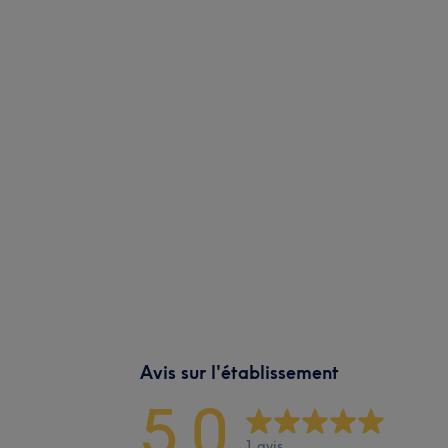
Avis sur l'établissement
5,0
1 avis