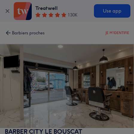
Treatwell
Use app
130K
Barbiers proches
JE M'IDENTIFIE
BARBER CITY LE BOUSCAT