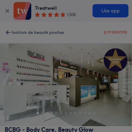
Treatwell
Use app
130K
Instituts de beauté proches
JE M'IDENTIFIE
BCBG - Body Care, Beauty Glow