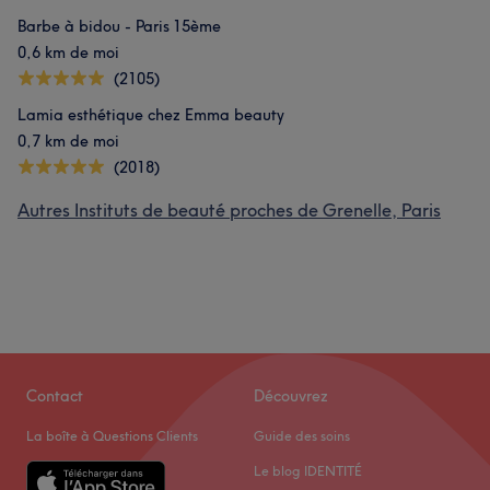
Barbe à bidou - Paris 15ème
0,6 km de moi
(2105)
Lamia esthétique chez Emma beauty
0,7 km de moi
(2018)
Autres Instituts de beauté proches de Grenelle, Paris
Contact
Découvrez
La boîte à Questions Clients
Guide des soins
Le blog IDENTITÉ