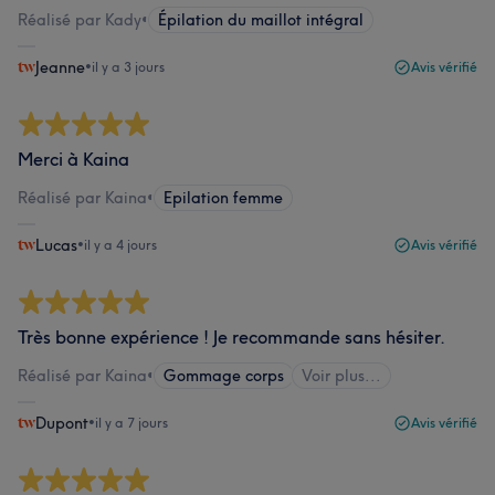
Réalisé par Kady
•
Épilation du maillot intégral
Jeanne
•
il y a 3 jours
Avis vérifié
Merci à Kaina
Réalisé par Kaina
•
Epilation femme
Lucas
•
il y a 4 jours
Avis vérifié
Très bonne expérience ! Je recommande sans hésiter.
Réalisé par Kaina
•
Gommage corps
Voir plus...
Dupont
•
il y a 7 jours
Avis vérifié