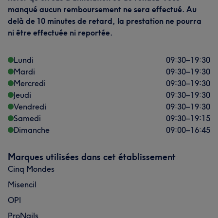
manqué aucun remboursement ne sera effectué. Au
delà de 10 minutes de retard, la prestation ne pourra
ni être effectuée ni reportée.
Lundi
09:30
–
19:30
Mardi
09:30
–
19:30
Mercredi
09:30
–
19:30
Jeudi
09:30
–
19:30
Vendredi
09:30
–
19:30
Samedi
09:30
–
19:15
Dimanche
09:00
–
16:45
Marques utilisées dans cet établissement
Cinq Mondes
Misencil
OPI
ProNails