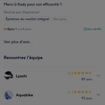
Merci à Kady pour son efficacité !!
Réalisé par Stéphanie
•
Épilation du maillot intégral
Voir plus...
Bela
•
il y a 8 jours
Avis vérifié
Voir plus d'avis...
Rencontrez l'équipe
4.6
Lyashi
89 avis
Prestations
4.7
Aquabike
93 avis
Corps
Fitness
Épilation