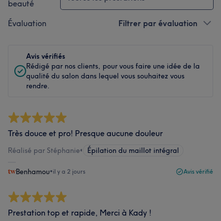
beauté
Évaluation
Filtrer par évaluation
Avis vérifiés
Rédigé par nos clients, pour vous faire une idée de la
qualité du salon dans lequel vous souhaitez vous
rendre.
Très douce et pro! Presque aucune douleur
Réalisé par Stéphanie
•
Épilation du maillot intégral
Benhamou
•
il y a 2 jours
Avis vérifié
Prestation top et rapide, Merci à Kady !