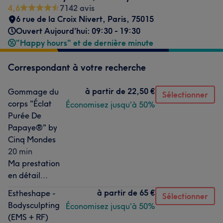
4,6
7142 avis
6 rue de la Croix Nivert
,
Paris
,
75015
Ouvert Aujourd'hui: 09:30 - 19:30
"Happy hours" et de dernière minute
Correspondant à votre recherche
à partir de
22,50 €
Gommage du
Sélectionner
corps "Éclat
Économisez jusqu'à 50%
Purée De
Papaye®" by
Cinq Mondes
20 min
Ma prestation
en détail...
à partir de
65 €
Estheshape -
Sélectionner
Bodysculpting
Économisez jusqu'à 50%
(EMS + RF)