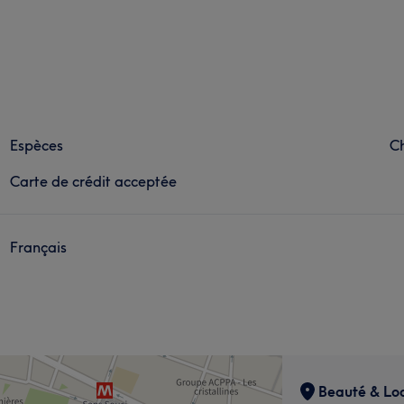
Espèces
C
Carte de crédit acceptée
Français
Beauté & Loo