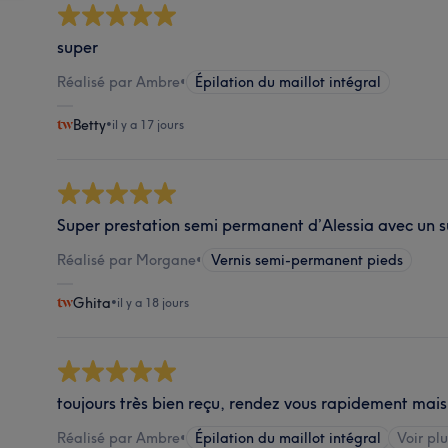
super
Réalisé par Ambre
•
Épilation du maillot intégral
Betty
•
il y a 17 jours
Super prestation semi permanent d’Alessia avec un s
Réalisé par Morgane
•
Vernis semi-permanent pieds
Ghita
•
il y a 18 jours
toujours très bien reçu, rendez vous rapidement mais f
Réalisé par Ambre
•
Épilation du maillot intégral
Voir plu