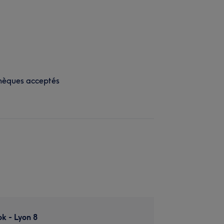
hèques acceptés
k - Lyon 8