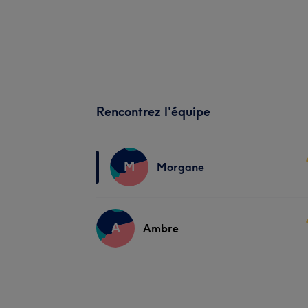
Rencontrez l'équipe
M
Morgane
A
Ambre