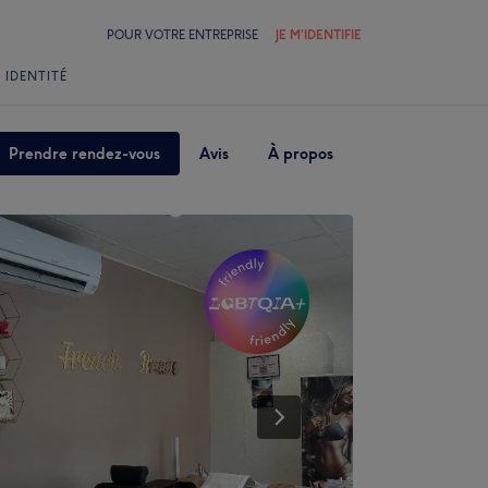
POUR VOTRE ENTREPRISE
JE M'IDENTIFIE
 IDENTITÉ
Prendre rendez-vous
Avis
À propos