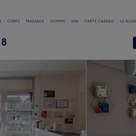
N
CORPS
MASSAGE
HOMME
SPA
CARTE CADEAU
LE BLOG
 8