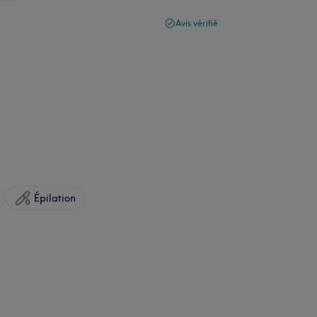
Avis vérifié
Épilation