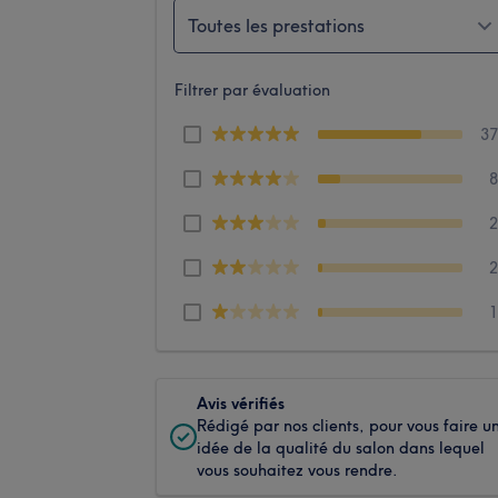
Toutes les prestations
Filtrer par évaluation
3
Avis vérifiés
Rédigé par nos clients, pour vous faire u
idée de la qualité du salon dans lequel
vous souhaitez vous rendre.