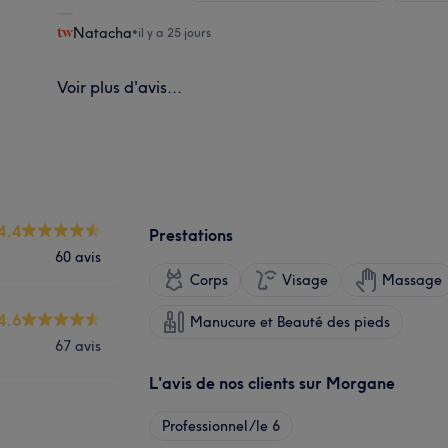
Natacha
•
il y a 25 jours
Voir plus d'avis...
4.4
Prestations
60 avis
Corps
Visage
Massage
4.6
Manucure et Beauté des pieds
67 avis
L'avis de nos clients sur Morgane
Professionnel/le
6