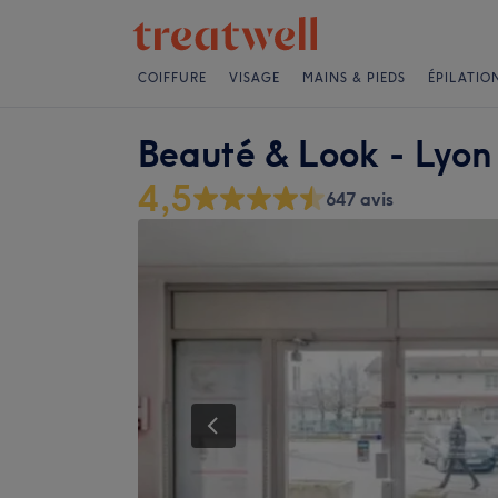
COIFFURE
VISAGE
MAINS & PIEDS
ÉPILATIO
Beauté & Look - Lyon
4,5
647 avis