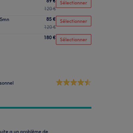
69 €
Sélectionner
120 €
85 €
45mn
Sélectionner
120 €
180 €
Sélectionner
sonnel
 suite a un problème de