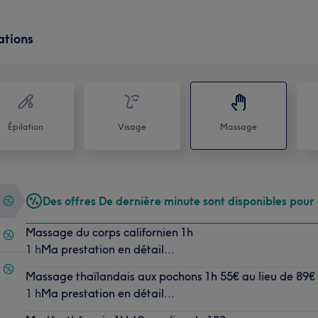
ations
Épilation
Visage
Massage
Des offres De dernière minute sont disponibles pour 
Massage du corps californien 1h
1 h
Ma prestation en détail...
Massage thaïlandais aux pochons 1h 55€ au lieu de 89€
1 h
Ma prestation en détail...