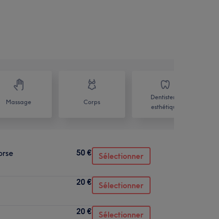
Dentisterie
Massage
Corps
esthétique
50 €
orse
Sélectionner
20 €
Sélectionner
20 €
Sélectionner