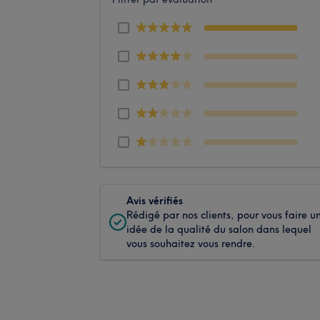
Avis vérifiés
Rédigé par nos clients, pour vous faire u
idée de la qualité du salon dans lequel
vous souhaitez vous rendre.