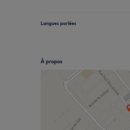
Langues parlées
À propos