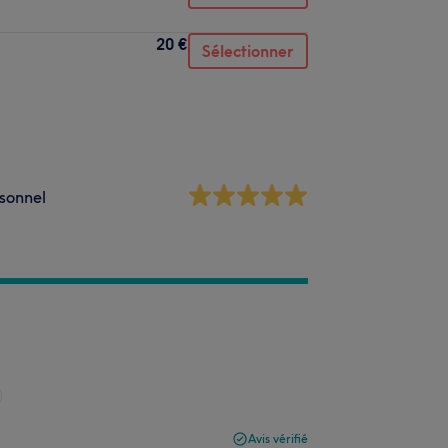
20 €
Sélectionner
sonnel
Avis vérifié