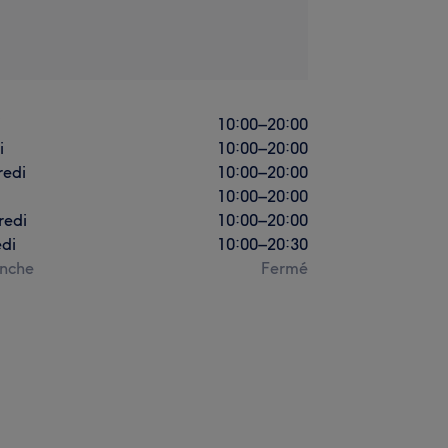
i
10:00
–
20:00
i
10:00
–
20:00
redi
10:00
–
20:00
10:00
–
20:00
redi
10:00
–
20:00
di
10:00
–
20:30
nche
Fermé