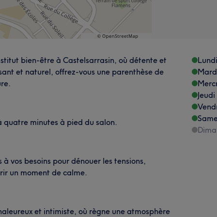
titut bien-être à Castelsarrasin, où détente et
Lund
ant et naturel, offrez-vous une parenthèse de
Mard
re.
Merc
Jeudi
Vend
Same
à quatre minutes à pied du salon.
Dima
à vos besoins pour dénouer les tensions,
frir un moment de calme.
chaleureux et intimiste, où règne une atmosphère