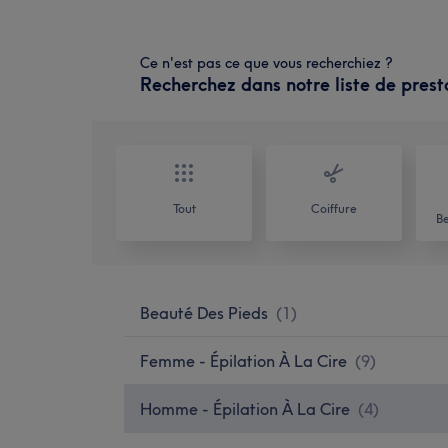
Ce n'est pas ce que vous recherchiez ?
Recherchez dans notre liste de prest
Tout
Coiffure
Be
Beauté Des Pieds
(
1
)
Femme - Épilation À La Cire
(
9
)
Homme - Épilation À La Cire
(
4
)