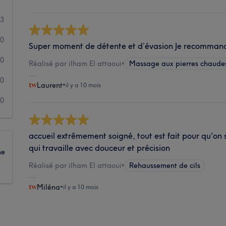
3
0
Super moment de détente et d’évasion Je recomman
0
Réalisé par ilham El attaoui
•
Massage aux pierres chaude
0
Laurent
•
il y a 10 mois
0
accueil extrêmement soigné, tout est fait pour qu'on 
qui travaille avec douceur et précision
ne
Réalisé par ilham El attaoui
•
Rehaussement de cils
Miléna
•
il y a 10 mois