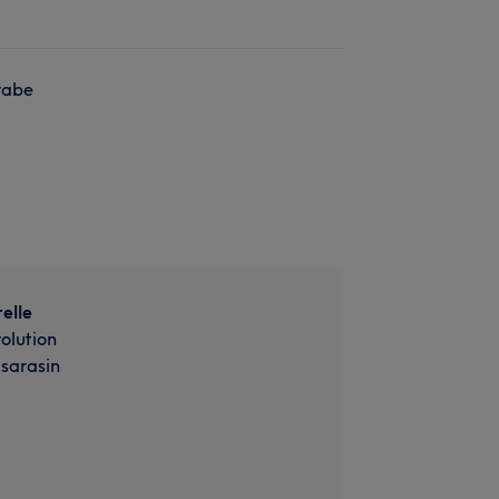
rabe
elle
olution
sarasin