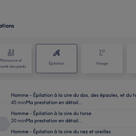
ations
Manucure et
Épilation
Visage
auté des pieds
Homme - Épilation à la cire du dos, des épaules, et du t
45 min
Ma prestation en détail...
Homme - Épilation à la cire du torse
20 min
Ma prestation en détail...
Homme - Épilation à la cire du nez et oreilles