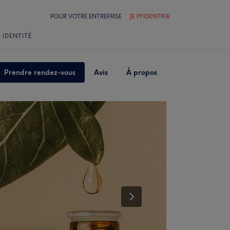
POUR VOTRE ENTREPRISE
JE M'IDENTIFIE
 IDENTITÉ
Prendre rendez-vous
Avis
À propos