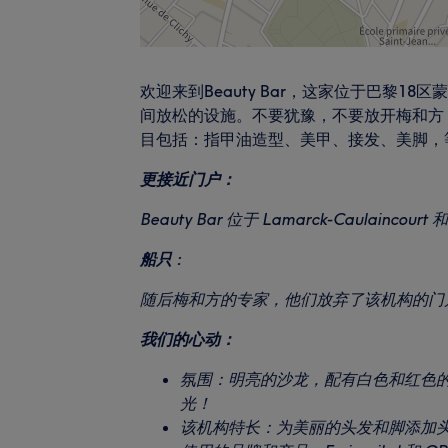
欢迎来到Beauty Bar，这家位于巴黎
间放松的设施。不要犹豫，不要放开梅和方
目包括：指甲油造型、美甲、接发、美脚，
更接近门户：
Beauty Bar 位于 Lamarck-Caulaincourt 
船只 :
随后梅和方的专家，他们放弃了该机构的门
我们的心动：
氛围：明亮的沙龙，配有白色和红色
光！
该机构特长：为美丽的头发和脚添加