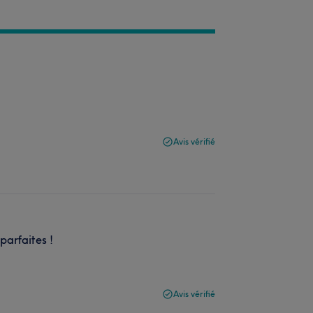
Avis vérifié
parfaites !
Avis vérifié