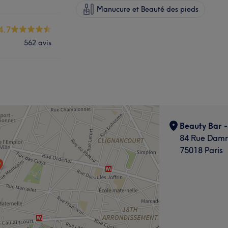
Manucure et Beauté des pieds
4.7
562 avis
Beauty Bar -
84 Rue Dam
75018 Paris