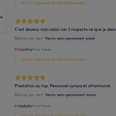
Voir la réponse de l'établissement...
ne
C’est devenu mon salon car il respecte ce que je de
Réalisé par mei
•
Vernis semi-permanent pieds
Cynthia
•
il y a 3 jours
Voir la réponse de l'établissement...
Prestation au top. Personnel sympa et attentionné.
Réalisé par mei
•
Vernis semi-permanent mains
Isabela
•
il y a 4 jours
Voir la réponse de l'établissement...