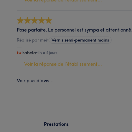
Pose parfaite. Le personnel est sympa et attentionné
Réalisé par mei
•
Vernis semi-permanent mains
Isabela
•
il y a 4 jours
Voir la réponse de l'établissement...
Voir plus d'avis...
Prestations