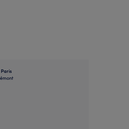
 Paris
rémont