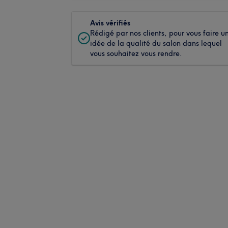
Avis vérifiés
Rédigé par nos clients, pour vous faire u
idée de la qualité du salon dans lequel
vous souhaitez vous rendre.