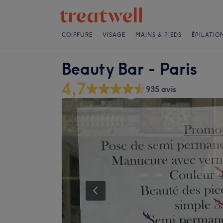
COIFFURE
VISAGE
MAINS & PIEDS
ÉPILATIO
Beauty Bar - Paris
4,7
935 avis