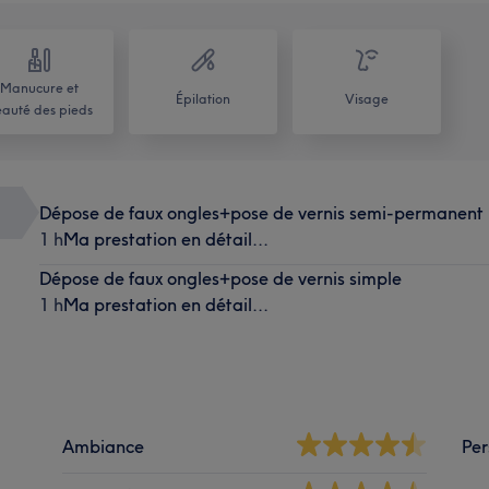
Manucure et
Épilation
Visage
auté des pieds
Dépose de faux ongles+pose de vernis semi-permanent
1 h
Ma prestation en détail...
Dépose de faux ongles+pose de vernis simple
1 h
Ma prestation en détail...
Ambiance
Per