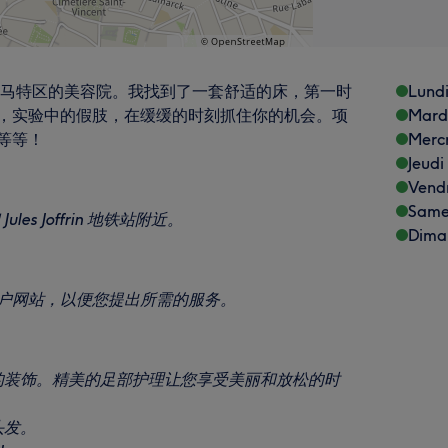
18区蒙马特区的美容院。我找到了一套舒适的床，第一时
Lund
，实验中的假肢，在缓缓的时刻抓住你的机会。项
Mard
等等！
Merc
Jeudi
Vend
Same
和 Jules Joffrin 地铁站附近。
Dima
户网站，以便您提出所需的服务。
的装饰。精美的足部护理让您享受美丽和放松的时
头发。