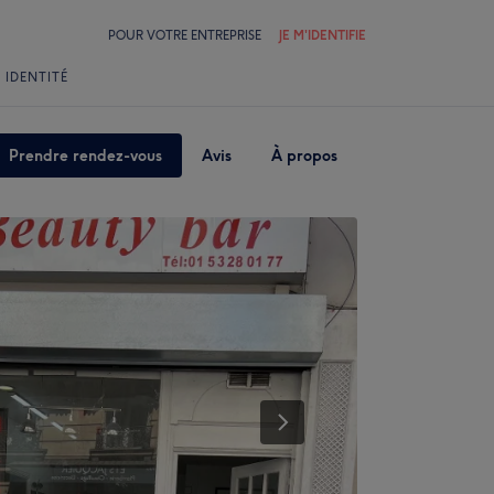
POUR VOTRE ENTREPRISE
JE M'IDENTIFIE
 IDENTITÉ
Prendre rendez-vous
Avis
À propos