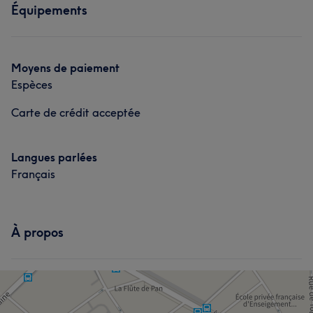
Équipements
Visage
Massage
Épilation
Manucure et Beauté des pieds
Moyens de paiement
Espèces
Carte de crédit acceptée
Langues parlées
Français
À propos