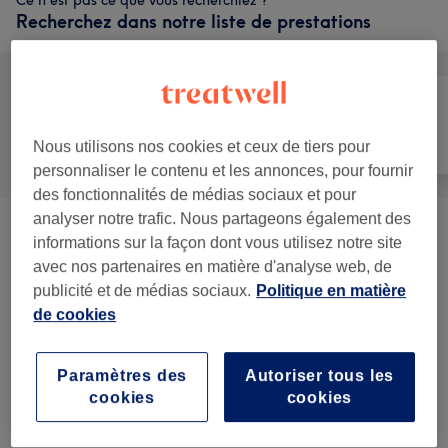
Ce n'est pas ce que vous recherchiez ?
Recherchez dans notre liste de prestations
Manucure et
Tout
Épilation
Nous utilisons nos cookies et ceux de tiers pour
Beauté des pieds
personnaliser le contenu et les annonces, pour fournir
des fonctionnalités de médias sociaux et pour
analyser notre trafic. Nous partageons également des
Pose De Faux Ongles
(
8
)
à partir de 5 €
informations sur la façon dont vous utilisez notre site
avec nos partenaires en matière d'analyse web, de
Manucure
(
6
)
à partir de 10 €
publicité et de médias sociaux.
Politique en matière
de cookies
Beauté Des Pieds
(
5
)
à partir de 12 €
Paramètres des
Autoriser tous les
Nail Art Et Suppléments
(
2
)
à partir de 10 €
cookies
cookies
Manucure Et Beauté Des Pieds
(
3
)
à partir de 48 €