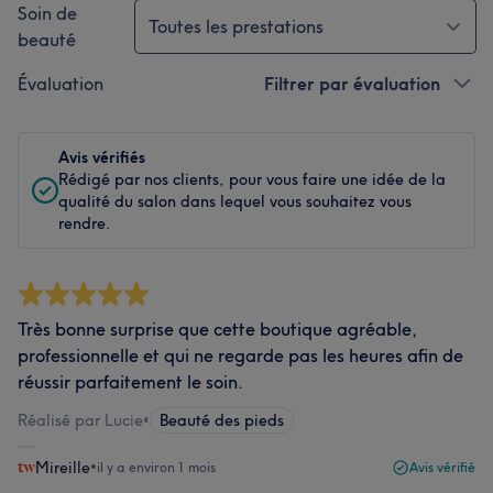
Soin de
Toutes les prestations
beauté
Évaluation
Filtrer par évaluation
Avis vérifiés
Rédigé par nos clients, pour vous faire une idée de la
qualité du salon dans lequel vous souhaitez vous
rendre.
Très bonne surprise que cette boutique agréable,
professionnelle et qui ne regarde pas les heures afin de
réussir parfaitement le soin.
Réalisé par Lucie
•
Beauté des pieds
Mireille
•
il y a environ 1 mois
Avis vérifié