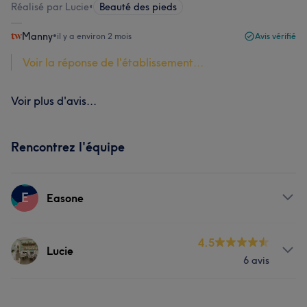
Réalisé par Lucie
•
Beauté des pieds
Manny
•
il y a environ 2 mois
Avis vérifié
Voir la réponse de l'établissement...
Voir plus d'avis...
Rencontrez l'équipe
E
Easone
Prestations
4.5
Lucie
6 avis
Visage
Massage
Épilation
Prestations
Manucure et Beauté des pieds