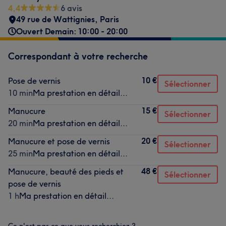
4,4
6 avis
49 rue de Wattignies
,
Paris
Ouvert Demain: 10:00 - 20:00
Correspondant à votre recherche
10 €
Pose de vernis
Sélectionner
10 min
Ma prestation en détail...
15 €
Manucure
Sélectionner
20 min
Ma prestation en détail...
20 €
Manucure et pose de vernis
Sélectionner
25 min
Ma prestation en détail...
48 €
Manucure, beauté des pieds et
Sélectionner
pose de vernis
1 h
Ma prestation en détail...