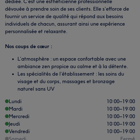
dédiée. C’est une esthéticienne professionnelle
dévouée à prendre soin de ses clients. Elle s’efforce de
fournir un service de qualité qui répond aux besoins
individuels de chacun, assurant ainsi une expérience
personnalisée et relaxante.
Nos coups de cœur :
L’atmosphère : un espace confortable avec une
ambiance zen propice au calme et à la détente.
Les spécialités de l’établissement : les soins du
visage et du corps, massages et bronzage
naturel sans UV
Lundi
10:00
–
19:00
Mardi
10:00
–
19:00
Mercredi
10:00
–
19:00
Jeudi
10:00
–
19:00
Vendredi
10:00
–
19:00
Samedi
Fermé