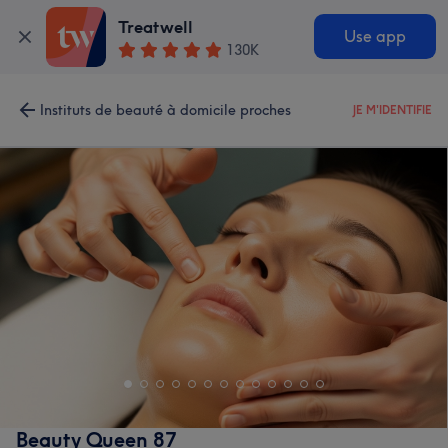
Treatwell
Use app
130K
Instituts de beauté à domicile proches
JE M'IDENTIFIE
Beauty Queen 87