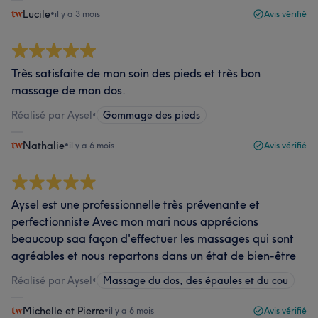
Lucile
•
il y a 3 mois
Avis vérifié
Très satisfaite de mon soin des pieds et très bon
massage de mon dos.
Réalisé par Aysel
•
Gommage des pieds
Nathalie
•
il y a 6 mois
Avis vérifié
Aysel est une professionnelle très prévenante et
perfectionniste Avec mon mari nous apprécions
beaucoup saa façon d'effectuer les massages qui sont
agréables et nous repartons dans un état de bien-être
Réalisé par Aysel
•
Massage du dos, des épaules et du cou
Michelle et Pierre
•
il y a 6 mois
Avis vérifié