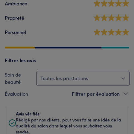
Ambiance
Propreté
Personnel
Filtrer les avis
Soin de
Toutes les prestations
beauté
Évaluation
Filtrer par évaluation
Avis vérifiés
Rédigé par nos clients, pour vous faire une idée de la
qualité du salon dans lequel vous souhaitez vous
rendre.