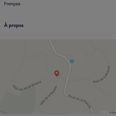
Français
À propos