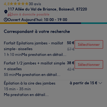
4,8
30 avis
117 Allée du Val de Briance
,
Boisseuil
,
87220
Soin à domicile possible
Ouvert Aujourd'hui: 10:00 - 19:00
Correspondant à votre recherche
50 €
Forfait Epilations jambes - maillot
Sélectionner
simple- aisselles
57 €
1 h 10 min
Ma prestation en détail...
38 €
Forfait 1/2 jambes + maillot simple
Sélectionner
+ aisselles
42 €
55 min
Ma prestation en détail...
à partir de
15 €
Épilation à la cire des jambes
15 min - 35 min
Ma prestation en détail...