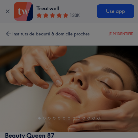
Treatwell
Use app
130K
Instituts de beauté à domicile proches
JE M'IDENTIFIE
Beauty Queen 87