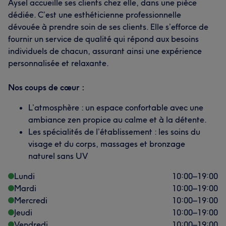
Aysel accueille ses clients chez elle, dans une pièce
dédiée. C’est une esthéticienne professionnelle
dévouée à prendre soin de ses clients. Elle s’efforce de
fournir un service de qualité qui répond aux besoins
individuels de chacun, assurant ainsi une expérience
personnalisée et relaxante.
Nos coups de cœur :
L’atmosphère : un espace confortable avec une
ambiance zen propice au calme et à la détente.
Les spécialités de l’établissement : les soins du
visage et du corps, massages et bronzage
naturel sans UV
Lundi
10:00
–
19:00
Mardi
10:00
–
19:00
Mercredi
10:00
–
19:00
Jeudi
10:00
–
19:00
Vendredi
10:00
–
19:00