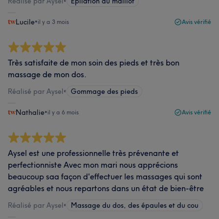
Réalisé par Aysel
•
Épilation du maillot
Lucile
•
il y a 3 mois
Avis vérifié
Très satisfaite de mon soin des pieds et très bon
massage de mon dos.
Réalisé par Aysel
•
Gommage des pieds
Nathalie
•
il y a 6 mois
Avis vérifié
Aysel est une professionnelle très prévenante et
perfectionniste Avec mon mari nous apprécions
beaucoup saa façon d'effectuer les massages qui sont
agréables et nous repartons dans un état de bien-être
Réalisé par Aysel
•
Massage du dos, des épaules et du cou