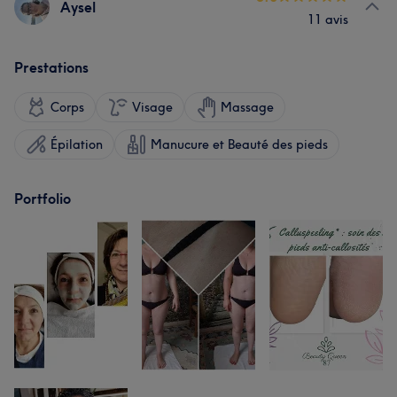
Aysel
11 avis
Prestations
Corps
Visage
Massage
Épilation
Manucure et Beauté des pieds
Portfolio