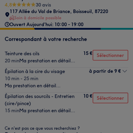
4,8
30 avis
117 Allée du Val de Briance
,
Boisseuil
,
87220
Soin à domicile possible
Ouvert Aujourd'hui: 10:00 - 19:00
Correspondant à votre recherche
15 €
Teinture des cils
Sélectionner
20 min
Ma prestation en détail...
à partir de
9 €
Épilation à la cire du visage
10 min - 25 min
Ma prestation en détail...
10 €
Épilation des sourcils - Entretien
Sélectionner
(cire/pince)
15 min
Ma prestation en détail...
Ce n'est pas ce que vous recherchiez ?