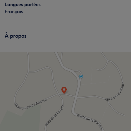
Langues parlées
Français
À propos