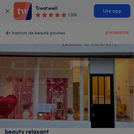
Treatwell
Use app
130K
Instituts de beauté proches
JE M'IDENTIFIE
beauty relaxant