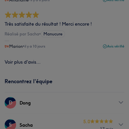
Amandine
Très satisfaite du résultat ! Merci encore !
Réalisé par Sacha
•
Manucure
Marion
•
il y a 10 jours
Avis vérifié
Voir plus d'avis...
Rencontrez l'équipe
D
Dong
Prestations
5.0
S
Sacha