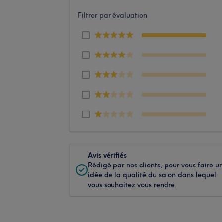
Filtrer par évaluation
Avis vérifiés
Rédigé par nos clients, pour vous faire u
idée de la qualité du salon dans lequel
vous souhaitez vous rendre.