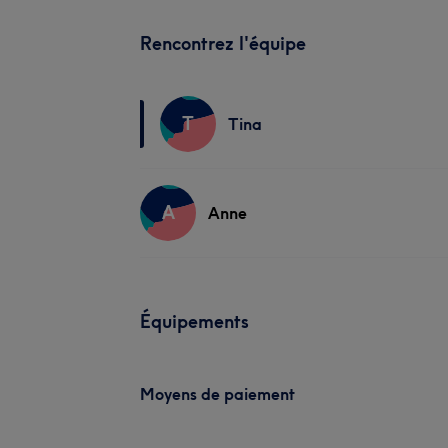
Rencontrez l'équipe
T
Tina
A
Anne
Équipements
Moyens de paiement