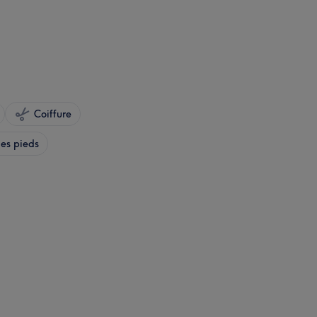
Coiffure
es pieds