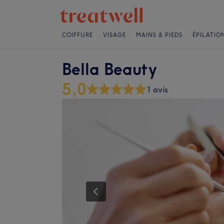
COIFFURE
VISAGE
MAINS & PIEDS
ÉPILATIO
Bella Beauty
5,0
1 avis