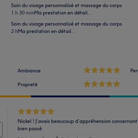
Soin du visage personnalisé et massage du corps
1 h 30 min
Ma prestation en détail...
Soin du visage personnalisé et massage du corps
2 h
Ma prestation en détail...
Ambiance
Per
Propreté
Nickel ! J’avais beaucoup d’appréhension concernant 
bien passé.