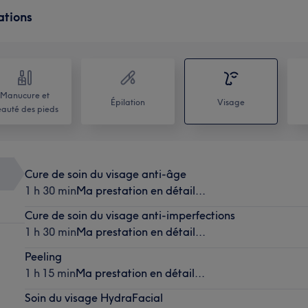
ations
Manucure et
Épilation
Visage
auté des pieds
Cure de soin du visage anti-âge
1 h 30 min
Ma prestation en détail...
Cure de soin du visage anti-imperfections
1 h 30 min
Ma prestation en détail...
Peeling
1 h 15 min
Ma prestation en détail...
Soin du visage HydraFacial