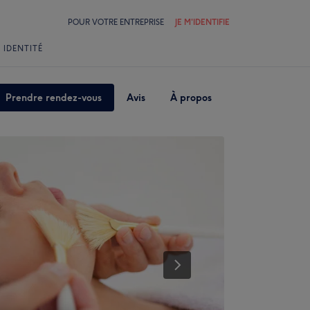
POUR VOTRE ENTREPRISE
JE M'IDENTIFIE
 IDENTITÉ
Prendre rendez-vous
Avis
À propos