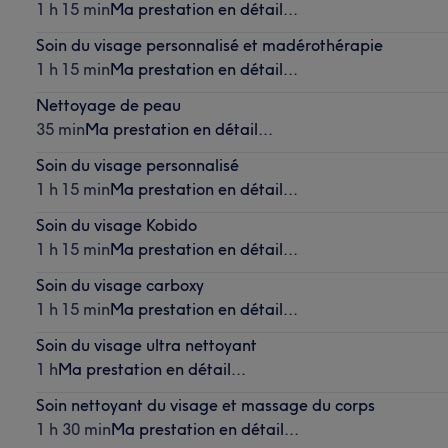
1 h 15 min
Ma prestation en détail...
Soin du visage personnalisé et madérothérapie
1 h 15 min
Ma prestation en détail...
Nettoyage de peau
35 min
Ma prestation en détail...
Soin du visage personnalisé
1 h 15 min
Ma prestation en détail...
Soin du visage Kobido
1 h 15 min
Ma prestation en détail...
Soin du visage carboxy
1 h 15 min
Ma prestation en détail...
Soin du visage ultra nettoyant
1 h
Ma prestation en détail...
Soin nettoyant du visage et massage du corps
1 h 30 min
Ma prestation en détail...