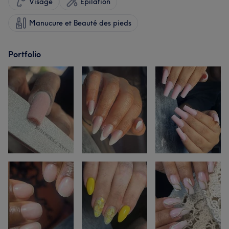
Visage
Épilation
Manucure et Beauté des pieds
Portfolio