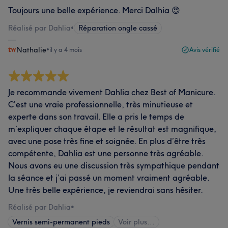
Toujours une belle expérience. Merci Dalhia 😍
Réalisé par Dahlia
•
Réparation ongle cassé
Nathalie
•
il y a 4 mois
Avis vérifié
Je recommande vivement Dahlia chez Best of Manicure.
C’est une vraie professionnelle, très minutieuse et
experte dans son travail. Elle a pris le temps de
m’expliquer chaque étape et le résultat est magnifique,
avec une pose très fine et soignée. En plus d’être très
compétente, Dahlia est une personne très agréable.
Nous avons eu une discussion très sympathique pendant
la séance et j’ai passé un moment vraiment agréable.
Une très belle expérience, je reviendrai sans hésiter.
Réalisé par Dahlia
•
Vernis semi-permanent pieds
Voir plus...