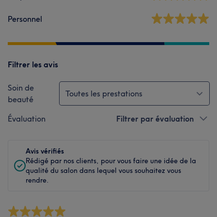
Personnel
Filtrer les avis
Soin de
Toutes les prestations
beauté
Évaluation
Filtrer par évaluation
Avis vérifiés
Rédigé par nos clients, pour vous faire une idée de la
qualité du salon dans lequel vous souhaitez vous
rendre.