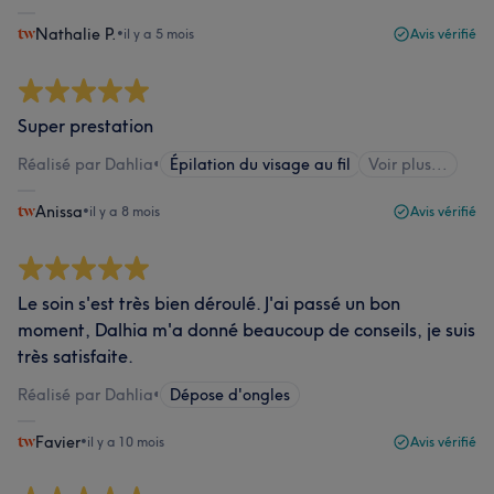
Nathalie P.
•
il y a 5 mois
Avis vérifié
Super prestation
Réalisé par Dahlia
•
Épilation du visage au fil
Voir plus...
Anissa
•
il y a 8 mois
Avis vérifié
Le soin s'est très bien déroulé. J'ai passé un bon
moment, Dalhia m'a donné beaucoup de conseils, je suis
très satisfaite.
Réalisé par Dahlia
•
Dépose d'ongles
Favier
•
il y a 10 mois
Avis vérifié