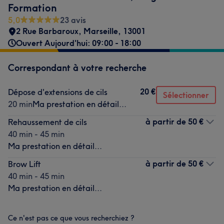
Formation
5,0
23 avis
2 Rue Barbaroux
,
Marseille
,
13001
Ouvert Aujourd'hui: 09:00 - 18:00
Correspondant à votre recherche
20 €
Dépose d'extensions de cils
Sélectionner
20 min
Ma prestation en détail...
à partir de
50 €
Rehaussement de cils
40 min - 45 min
Ma prestation en détail...
à partir de
50 €
Brow Lift
40 min - 45 min
Ma prestation en détail...
Ce n'est pas ce que vous recherchiez ?