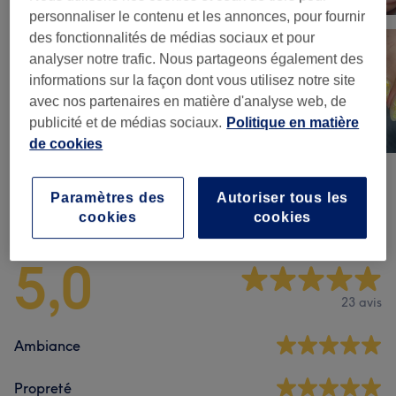
personnaliser le contenu et les annonces, pour fournir
des fonctionnalités de médias sociaux et pour
analyser notre trafic. Nous partageons également des
informations sur la façon dont vous utilisez notre site
avec nos partenaires en matière d'analyse web, de
publicité et de médias sociaux.
Politique en matière
de cookies
Paramètres des
Autoriser tous les
Avis sur l'établissement
cookies
cookies
5,0
23 avis
Ambiance
Propreté