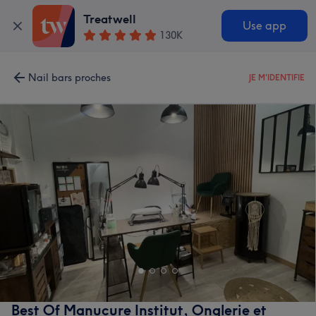
Treatwell
Use app
130K
Nail bars proches
JE M'IDENTIFIE
Best Of Manucure Institut, Onglerie et