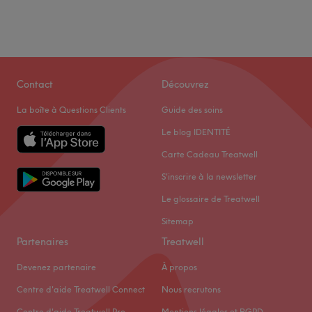
Contact
Découvrez
La boîte à Questions Clients
Guide des soins
Le blog IDENTITÉ
Carte Cadeau Treatwell
S'inscrire à la newsletter
Le glossaire de Treatwell
Sitemap
Partenaires
Treatwell
Devenez partenaire
À propos
Centre d'aide Treatwell Connect
Nous recrutons
Centre d'aide Treatwell Pro
Mentions légales et RGPD