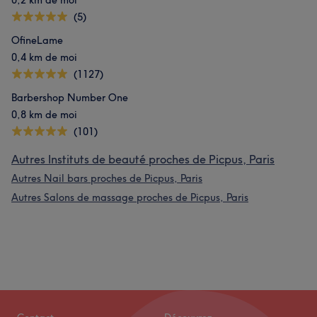
0,2 km de moi
(5)
OfineLame
0,4 km de moi
(1127)
Barbershop Number One
0,8 km de moi
(101)
Autres Instituts de beauté proches de Picpus, Paris
Autres Nail bars proches de Picpus, Paris
Autres Salons de massage proches de Picpus, Paris