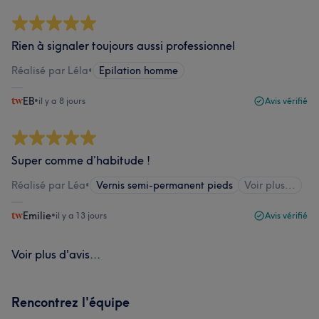
Rien à signaler toujours aussi professionnel
Réalisé par Léla
•
Epilation homme
EB
•
il y a 8 jours
Avis vérifié
Super comme d’habitude !
Réalisé par Léa
•
Vernis semi-permanent pieds
Voir plus...
Emilie
•
il y a 13 jours
Avis vérifié
Voir plus d'avis...
Rencontrez l'équipe