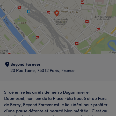
Méticuleux/euse
7
Qualifié/e
6
Expert/e
5
Attentionné/e
5
Beyond Forever
20 Rue Taine, 75012 Paris, France
Situé entre les arrêts de métro Dugommier et
Daumesnil, non loin de la Place Félix Eboué et du Parc
de Bercy, Beyond Forever est le lieu idéal pour profiter
d’une pause détente et beauté bien méritée ! C’est au