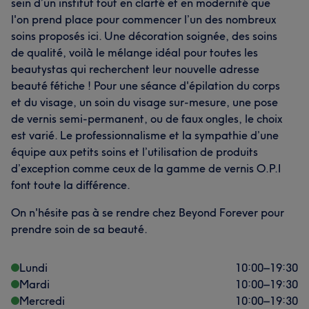
sein d’un institut tout en clarté et en modernité que
l'on prend place pour commencer l’un des nombreux
soins proposés ici. Une décoration soignée, des soins
de qualité, voilà le mélange idéal pour toutes les
beautystas qui recherchent leur nouvelle adresse
beauté fétiche ! Pour une séance d'épilation du corps
et du visage, un soin du visage sur-mesure, une pose
de vernis semi-permanent, ou de faux ongles, le choix
est varié. Le professionnalisme et la sympathie d’une
équipe aux petits soins et l’utilisation de produits
d’exception comme ceux de la gamme de vernis O.P.I
font toute la différence.
On n'hésite pas à se rendre chez Beyond Forever pour
prendre soin de sa beauté.
Lundi
10:00
–
19:30
Mardi
10:00
–
19:30
Mercredi
10:00
–
19:30