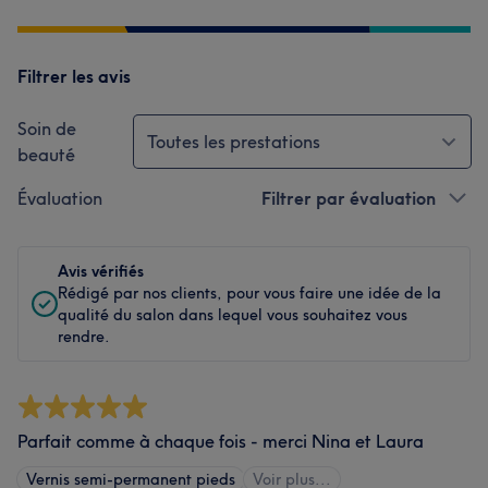
Filtrer les avis
Soin de
Toutes les prestations
beauté
Évaluation
Filtrer par évaluation
Avis vérifiés
Rédigé par nos clients, pour vous faire une idée de la
qualité du salon dans lequel vous souhaitez vous
rendre.
Parfait comme à chaque fois - merci Nina et Laura
Vernis semi-permanent pieds
Voir plus...