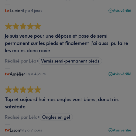
Lucie
•
il y a 4 jours
Avis vérifié
Je suis venue pour une dépose et pose de semi
permanent sur les pieds et finalement j'ai aussi pu faire
les mains donc ravie
Réalisé par Léa
•
Vernis semi-permanent pieds
Amélie
•
il y a 4 jours
Avis vérifié
Top et aujourd’hui mes ongles vont biens, donc très
satisfaite
Réalisé par Léla
•
Ongles en gel
Lison
•
il y a 7 jours
Avis vérifié