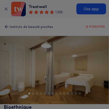
Treatwell
Use app
130K
Instituts de beauté proches
JE M'IDENTIFIE
Bioethnique