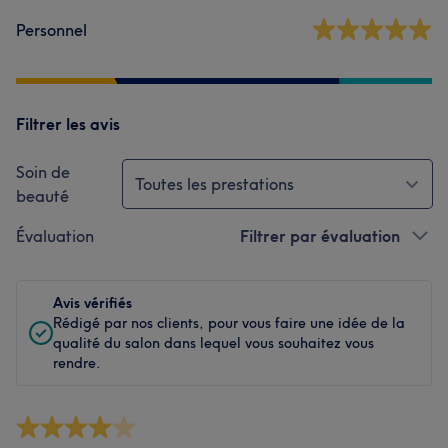
Personnel
Filtrer les avis
Soin de
Toutes les prestations
beauté
Évaluation
Filtrer par évaluation
Avis vérifiés
Rédigé par nos clients, pour vous faire une idée de la
qualité du salon dans lequel vous souhaitez vous
rendre.