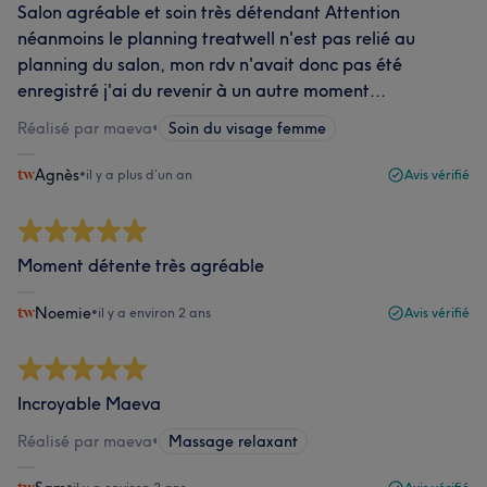
Salon agréable et soin très détendant Attention
néanmoins le planning treatwell n'est pas relié au
planning du salon, mon rdv n'avait donc pas été
enregistré j'ai du revenir à un autre moment...
Réalisé par maeva
•
Soin du visage femme
Agnès
•
il y a plus d’un an
Avis vérifié
Moment détente très agréable
Noemie
•
il y a environ 2 ans
Avis vérifié
Incroyable Maeva
Réalisé par maeva
•
Massage relaxant