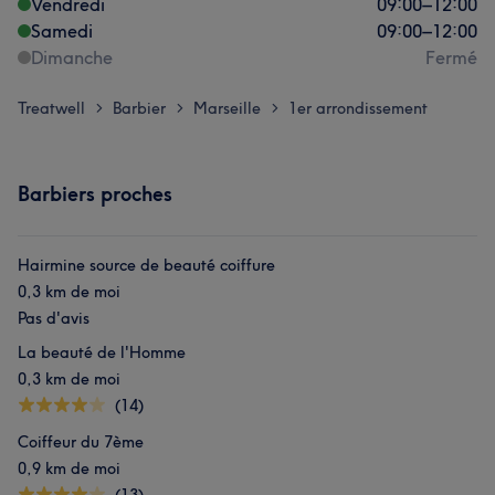
Vendredi
09:00
–
12:00
Samedi
09:00
–
12:00
Dimanche
Fermé
Treatwell
Barbier
Marseille
1er arrondissement
>
>
>
Barbiers proches
Hairmine source de beauté coiffure
0,3 km de moi
Pas d'avis
La beauté de l'Homme
0,3 km de moi
(14)
Coiffeur du 7ème
0,9 km de moi