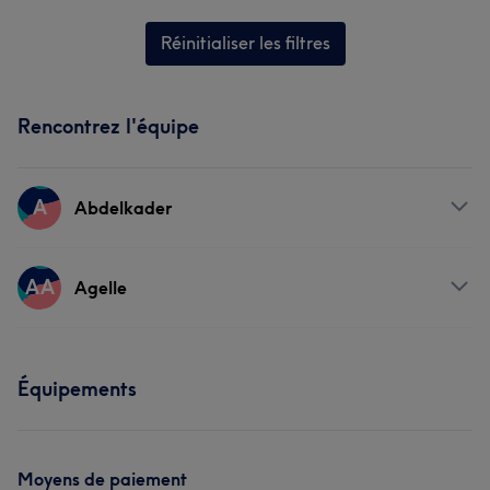
Réinitialiser les filtres
Rencontrez l'équipe
A
Abdelkader
Prestations
AA
Agelle
Coiffure
Prestations
Équipements
Coiffure
Moyens de paiement