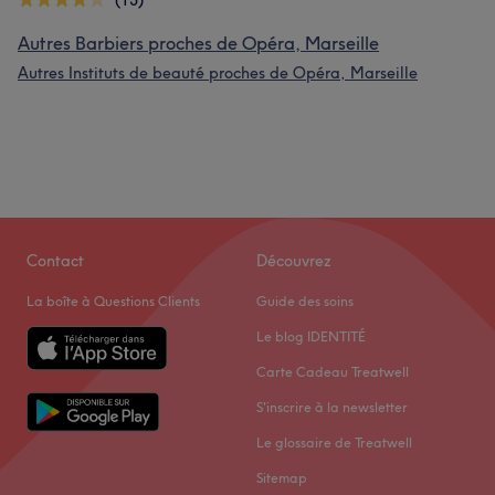
(13)
Autres Barbiers proches de Opéra, Marseille
Autres Instituts de beauté proches de Opéra, Marseille
Contact
Découvrez
La boîte à Questions Clients
Guide des soins
Le blog IDENTITÉ
Carte Cadeau Treatwell
S'inscrire à la newsletter
Le glossaire de Treatwell
Sitemap