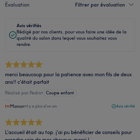
Évaluation
Filtrer par évaluation
Avis vérifiés
Rédigé par nos clients, pour vous faire une idée de la
qualité du salon dans lequel vous souhaitez vous
rendre.
merci beaucoup pour la patience avec mon fils de deux
ans!! c'était parfait
Réalisé par Pedro
•
Coupe enfant
Manon
•
il y a plus d’un an
Avis vérifié
L'accueil était au top. j'ai pu bénéficier de conseils pour
prendre soin de mes cheveux. merci !