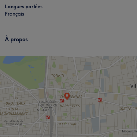
Langues parlées
Français
À propos