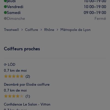
Jeudi
10:00
–
19:00
Vendredi
10:00
–
19:00
Samedi
09:00
–
19:00
Dimanche
Fermé
Treatwell
Coiffure
Rhône
Métropole de Lyon
>
>
>
Coiffeurs proches
⟳ LÖD
0,7 km de moi
(2)
Deombré par Elodie coiffure
0,7 km de moi
(1)
Confidence Le Salon - Vitton