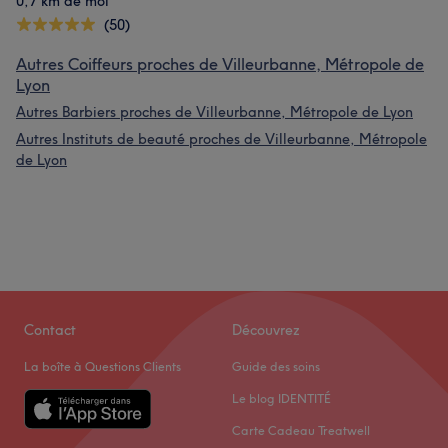
0,7 km de moi
(50)
Autres Coiffeurs proches de Villeurbanne, Métropole de
Lyon
Autres Barbiers proches de Villeurbanne, Métropole de Lyon
Autres Instituts de beauté proches de Villeurbanne, Métropole
de Lyon
Contact
Découvrez
La boîte à Questions Clients
Guide des soins
Le blog IDENTITÉ
Carte Cadeau Treatwell