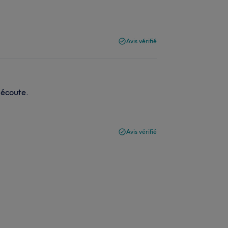
Avis vérifié
’écoute.
Avis vérifié