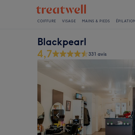
COIFFURE
VISAGE
MAINS & PIEDS
ÉPILATIO
Blackpearl
4,7
331 avis