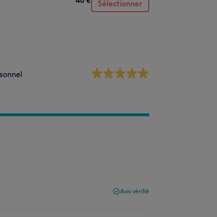
Sélectionner
sonnel
Avis vérifié