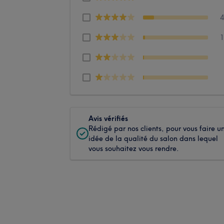
Avis vérifiés
Rédigé par nos clients, pour vous faire u
idée de la qualité du salon dans lequel
vous souhaitez vous rendre.