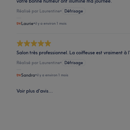
votre bonne humeur ont illuminé ma journée.
Réalisé par Laurentine
•
Défrisage
Laurie
•
il y a environ 1 mois
Salon très professionnel. La coiffeuse est vraiment à l
Réalisé par Laurentine
•
Défrisage
Sandra
•
il y a environ 1 mois
Voir plus d'avis...