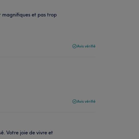
 magnifiques et pas trop
Avis vérifié
Avis vérifié
é. Votre joie de vivre et