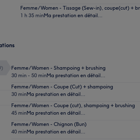
Femme/Women - Tissage (Sew-in), coupe(cut) + br
1 h 35 min
Ma prestation en détail...
ations
9
)
Femme/Women - Shampoing + brushing
30 min - 50 min
Ma prestation en détail...
Femme/Women - Coupe (Cut) + shampoing
30 min
Ma prestation en détail...
Femme/Women - Coupe (cut), shampoing + brushing
45 min
Ma prestation en détail...
Femme/Women - Chignon (Bun)
40 min
Ma prestation en détail...