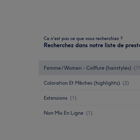
Ce n'est pas ce que vous recherchiez ?
Recherchez dans notre liste de prest
Femme/Women - Coiffure (hairstyles)
(
1
Coloration Et Mèches (highlights)
(
2
)
Extensions
(
1
)
Non Mis En Ligne
(
1
)