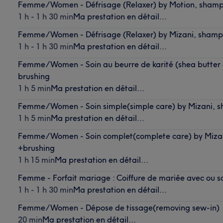
Femme/Women - Défrisage (Relaxer) by Motion, shamp
1 h - 1 h 30 min
Ma prestation en détail...
Femme/Women - Défrisage (Relaxer) by Mizani, shampo
1 h - 1 h 30 min
Ma prestation en détail...
Femme/Women - Soin au beurre de karité (shea butter 
brushing
1 h 5 min
Ma prestation en détail...
Femme/Women - Soin simple(simple care) by Mizani, s
1 h 5 min
Ma prestation en détail...
Femme/Women - Soin complet(complete care) by Miza
+brushing
1 h 15 min
Ma prestation en détail...
Femme - Forfait mariage : Coiffure de mariée avec ou 
1 h - 1 h 30 min
Ma prestation en détail...
Femme/Women - Dépose de tissage(removing sew-in)
20 min
Ma prestation en détail...