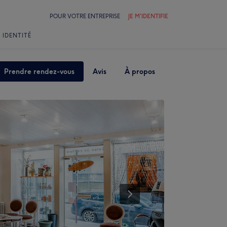
POUR VOTRE ENTREPRISE
JE M'IDENTIFIE
 IDENTITÉ
Prendre rendez-vous
Avis
À propos