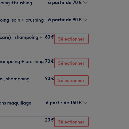
à partir de
70 €
oing +brushing
à partir de
90 €
ing, soin + brushing
60 €
care) , shampoing +
Sélectionner
70 €
hampoing + brushing
Sélectionner
90 €
ni, shampoing
Sélectionner
à partir de
150 €
sans maquillage
20 €
Sélectionner