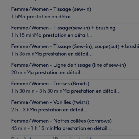
Femme/Women - Tissage (sew-in)
1 h
Ma prestation en détail...
Femme/Women - Tissage(sew-in) + brushing
1 h 15 min
Ma prestation en détail...
Femme/Women - Tissage (Sew-in), coupe(cut) + brush
1 h 35 min
Ma prestation en détail...
Femme/Women - Ligne de tissage (line of sew-in)
20 min
Ma prestation en détail...
Femme/Women - Tresses (Braids)
1 h 30 min - 3 h 30 min
Ma prestation en détail...
Femme/Women - Vanilles (twists)
2 h - 3 h
Ma prestation en détail...
Femme/Women - Nattes collées (cornrows)
45 min - 1 h 15 min
Ma prestation en détail...