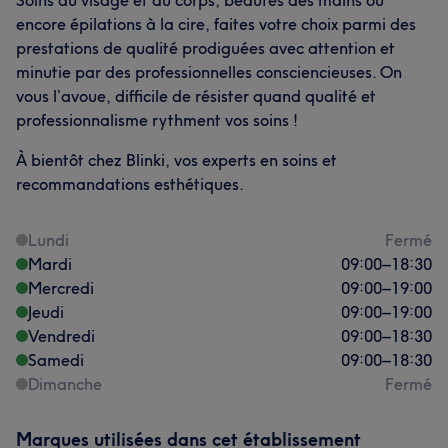
Soins du visage et du corps, beautés des mains ou
encore épilations à la cire, faites votre choix parmi des
prestations de qualité prodiguées avec attention et
minutie par des professionnelles consciencieuses. On
vous l’avoue, difficile de résister quand qualité et
professionnalisme rythment vos soins !
À bientôt chez Blinki, vos experts en soins et
recommandations esthétiques.
Lundi
Fermé
Mardi
09:00
–
18:30
Mercredi
09:00
–
19:00
Jeudi
09:00
–
19:00
Vendredi
09:00
–
18:30
Samedi
09:00
–
18:30
Dimanche
Fermé
Marques utilisées dans cet établissement