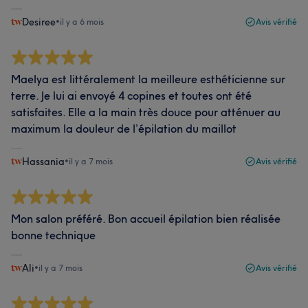
Desiree
•
il y a 6 mois
Avis vérifié
Maelya est littéralement la meilleure esthéticienne sur
terre. Je lui ai envoyé 4 copines et toutes ont été
satisfaites. Elle a la main très douce pour atténuer au
maximum la douleur de l’épilation du maillot
Hassania
•
il y a 7 mois
Avis vérifié
Mon salon préféré. Bon accueil épilation bien réalisée
bonne technique
Ali
•
il y a 7 mois
Avis vérifié