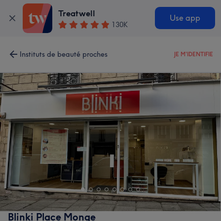
Treatwell
Use app
130K
Instituts de beauté proches
JE M'IDENTIFIE
Blinki Place Monge