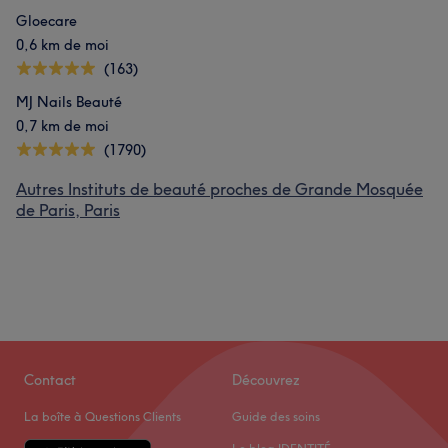
Gloecare
0,6 km de moi
(163)
MJ Nails Beauté
0,7 km de moi
(1790)
Autres Instituts de beauté proches de Grande Mosquée
de Paris, Paris
Contact
Découvrez
La boîte à Questions Clients
Guide des soins