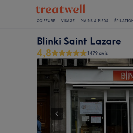
COIFFURE
VISAGE
MAINS & PIEDS
ÉPILATIO
Blinki Saint Lazare
4,8
1479 avis