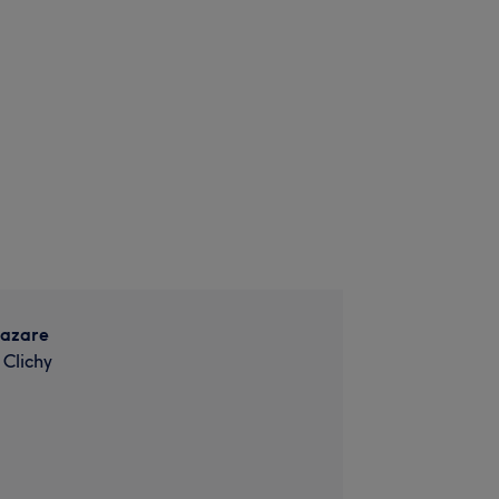
Lazare
 Clichy