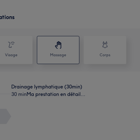
ations
Visage
Massage
Corps
Drainage lymphatique (30min)
30 min
Ma prestation en détail...