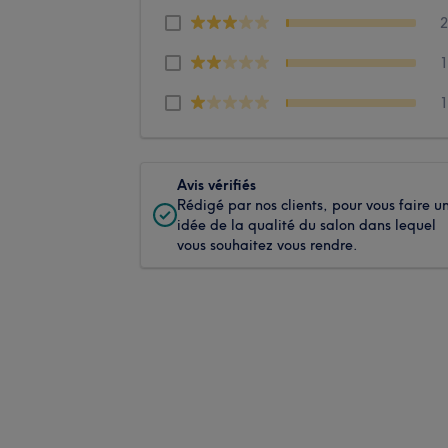
Avis vérifiés
Rédigé par nos clients, pour vous faire u
idée de la qualité du salon dans lequel
vous souhaitez vous rendre.