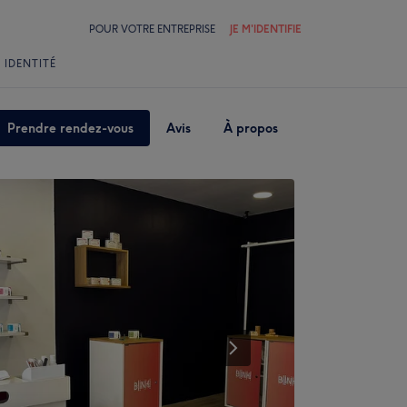
POUR VOTRE ENTREPRISE
JE M'IDENTIFIE
 IDENTITÉ
Prendre rendez-vous
Avis
À propos