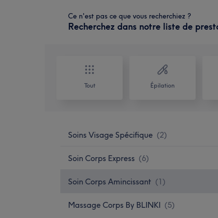
Ce n'est pas ce que vous recherchiez ?
Recherchez dans notre liste de prest
Tout
Épilation
Soins Visage Spécifique
(
2
)
Soin Corps Express
(
6
)
Soin Corps Amincissant
(
1
)
Massage Corps By BLINKI
(
5
)