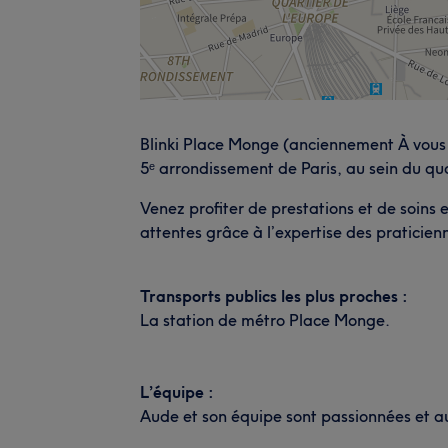
Blinki Place Monge (anciennement À vous d
5ᵉ arrondissement de Paris, au sein du 
Venez profiter de prestations et de soins
attentes grâce à l’expertise des praticien
Transports publics les plus proches :
La station de métro Place Monge.
L’équipe :
Aude et son équipe sont passionnées et au