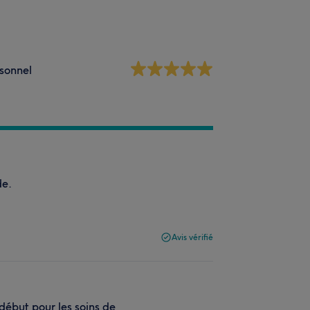
sonnel
de.
Avis vérifié
début pour les soins de