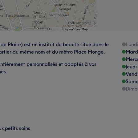
e Plaire) est un institut de beauté situé dans le
Lund
quartier du même nom et du métro Place Monge.
Mard
Merc
 entièrement personnalisés et adaptés à vos
Jeudi
nes.
Vend
Same
Dima
x petits soins.