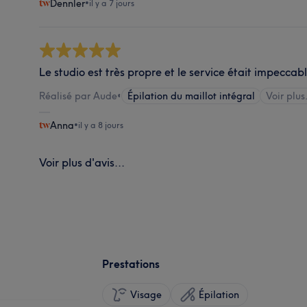
Dennler
•
il y a 7 jours
Le studio est très propre et le service était impecca
Réalisé par Aude
•
Épilation du maillot intégral
Voir plus
Anna
•
il y a 8 jours
Voir plus d'avis...
Prestations
Visage
Épilation