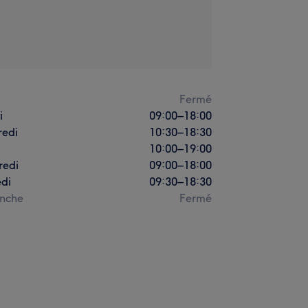
i
Fermé
i
09:00
–
18:00
redi
10:30
–
18:30
10:00
–
19:00
redi
09:00
–
18:00
di
09:30
–
18:30
nche
Fermé