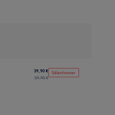
39,90 €
Sélectionner
59,90 €