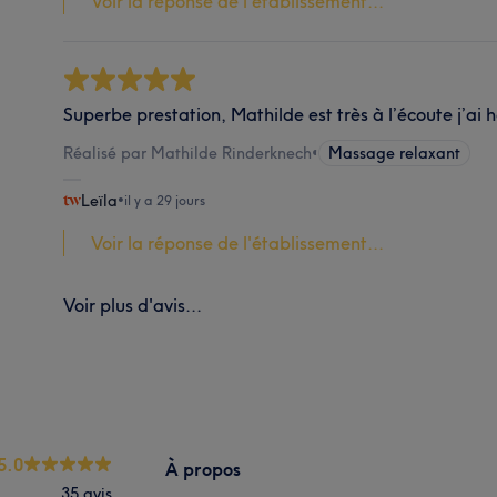
Voir la réponse de l'établissement...
Superbe prestation, Mathilde est très à l’écoute j’ai h
Réalisé par Mathilde Rinderknech
•
Massage relaxant
Leïla
•
il y a 29 jours
Voir la réponse de l'établissement...
Voir plus d'avis...
5.0
À propos
35 avis