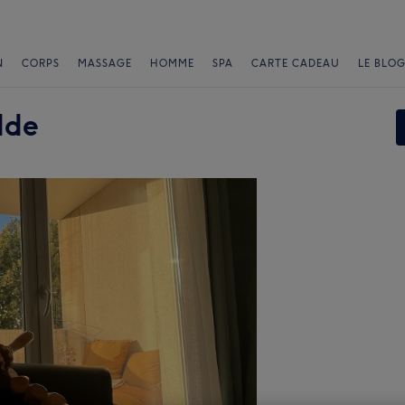
N
CORPS
MASSAGE
HOMME
SPA
CARTE CADEAU
LE BLOG
lde