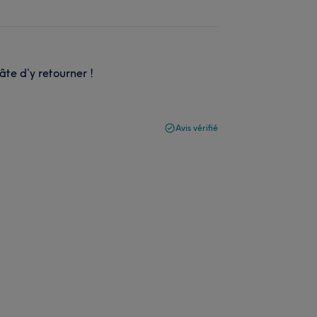
âte d’y retourner !
Avis vérifié