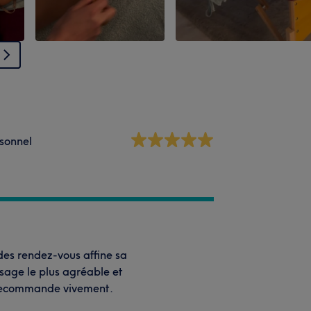
sonnel
 des rendez-vous affine sa
ssage le plus agréable et
e recommande vivement.