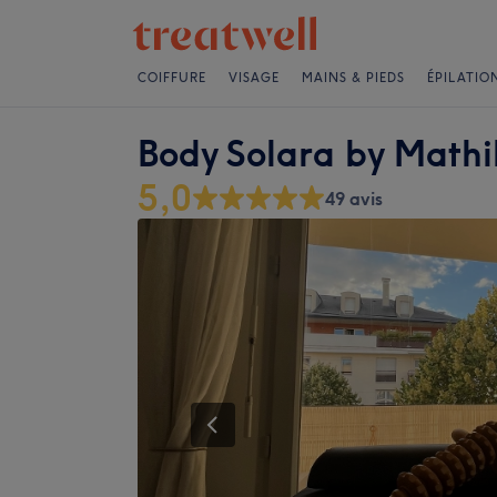
COIFFURE
VISAGE
MAINS & PIEDS
ÉPILATIO
Body Solara by Mathi
5,0
49 avis