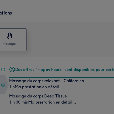
ations
Massage
Des offres "Happy hours" sont disponibles pour cert
Massage du corps relaxant - Californien
1 h
Ma prestation en détail...
Massage du corps Deep Tissue
1 h 30 min
Ma prestation en détail...