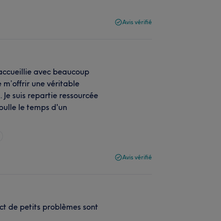
Avis vérifié
accueillie avec beaucoup
 m’offrir une véritable
Je suis repartie ressourcée
bulle le temps d'un
Avis vérifié
ect de petits problèmes sont