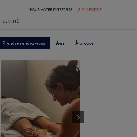
POUR VOTRE ENTREPRISE
JE M'IDENTIFIE
 IDENTITÉ
Prendre rendez-vous
Avis
À propos