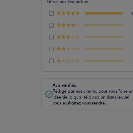
Filtrer par évaluation
Avis vérifiés
Rédigé par nos clients, pour vous faire u
idée de la qualité du salon dans lequel
vous souhaitez vous rendre.