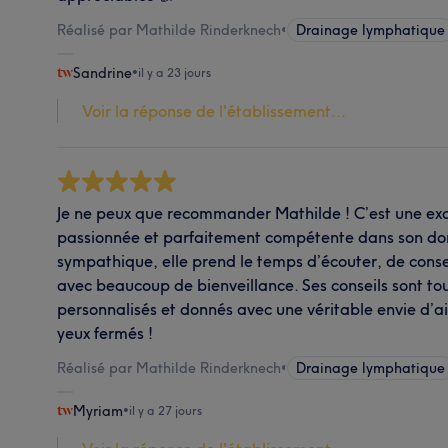
Réalisé par Mathilde Rinderknech
•
Drainage lymphatique
Sandrine
•
il y a 23 jours
Voir la réponse de l'établissement...
Je ne peux que recommander Mathilde ! C’est une exce
passionnée et parfaitement compétente dans son dom
sympathique, elle prend le temps d’écouter, de cons
avec beaucoup de bienveillance. Ses conseils sont tou
personnalisés et donnés avec une véritable envie d’a
yeux fermés !
Réalisé par Mathilde Rinderknech
•
Drainage lymphatique
Myriam
•
il y a 27 jours