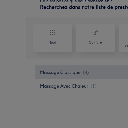
Ce n'est pas ce que vous recherchiez ?
Recherchez dans notre liste de prest
Tout
Coiffure
Be
Massage Classique
(
4
)
Massage Avec Chaleur
(
1
)