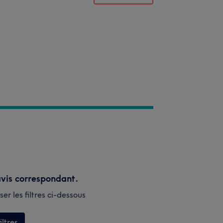
vis correspondant.
er les filtres ci-dessous
iltres