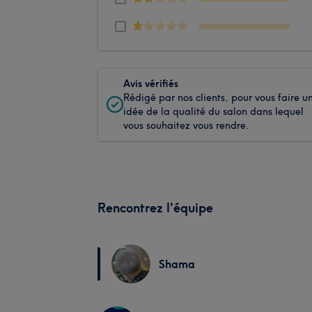
Avis vérifiés
Rédigé par nos clients, pour vous faire u
idée de la qualité du salon dans lequel
vous souhaitez vous rendre.
Rencontrez l'équipe
Shama