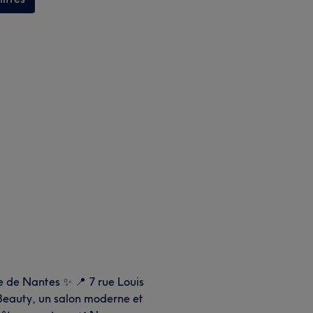
e de Nantes ✨ 📍 7 rue Louis
Beauty, un salon moderne et