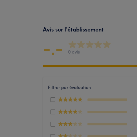
Avis sur l'établissement
-.-
0 avis
Filtrer par évaluation