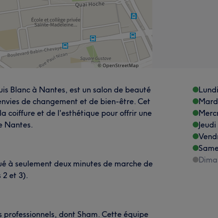
uis Blanc à Nantes, est un salon de beauté
Lund
s envies de changement et de bien-être. Cet
Mard
 coiffure et de l'esthétique pour offrir une
Merc
de Nantes.
Jeudi
Vend
Same
Dima
situé à seulement deux minutes de marche de
2 et 3).
s professionnels, dont Sham. Cette équipe