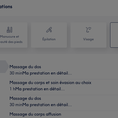
ations
Manucure et
Épilation
Visage
auté des pieds
Massage du dos
30 min
Ma prestation en détail...
Massage du corps et soin évasion au choix
1 h
Ma prestation en détail...
Massage du dos
30 min
Ma prestation en détail...
Massage du corps affusion