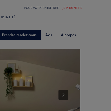
POUR VOTRE ENTREPRISE
JE M'IDENTIFIE
 IDENTITÉ
Prendre rendez-vous
Avis
À propos