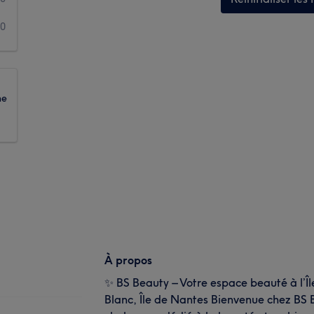
0
ne
À propos
✨ BS Beauty – Votre espace beauté à l’Îl
Blanc, Île de Nantes Bienvenue chez BS 