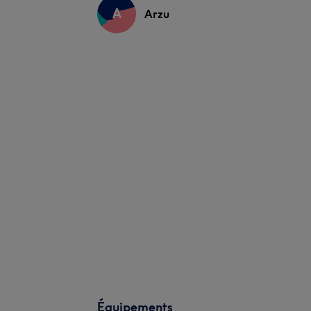
A
Arzu
Équipements