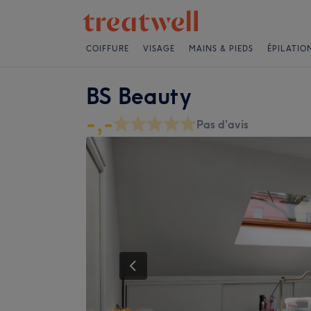
COIFFURE
VISAGE
MAINS & PIEDS
ÉPILATIO
BS Beauty
-,-
Pas d'avis