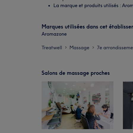
La marque et produits utilisés : Ar
Marques utilisées dans cet établiss
Aromazone
Treatwell
Massage
7e arrondisseme
>
>
Salons de massage proches