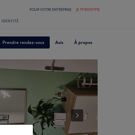
POUR VOTRE ENTREPRISE
JE M'IDENTIFIE
 IDENTITÉ
Prendre rendez-vous
Avis
À propos