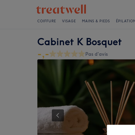
COIFFURE
VISAGE
MAINS & PIEDS
ÉPILATIO
Cabinet K Bosquet
-,-
Pas d'avis