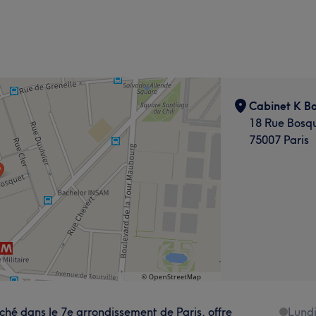
Cabinet K B
18 Rue Bosq
75007 Paris
hé dans le 7e arrondissement de Paris, offre
Lund