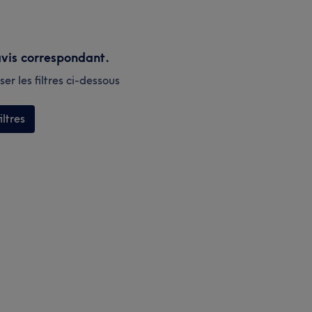
vis correspondant.
er les filtres ci-dessous
iltres