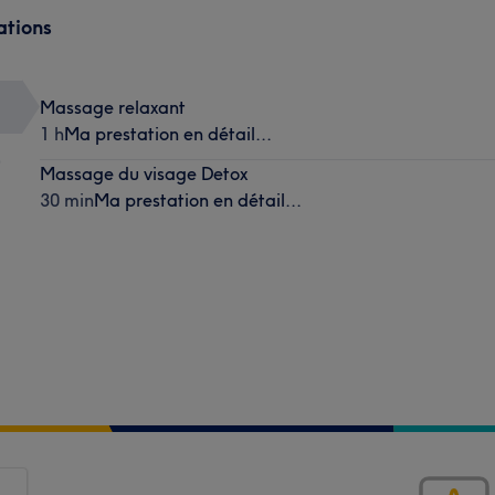
ations
Massage relaxant
1 h
Ma prestation en détail...
)
Massage du visage Detox
30 min
Ma prestation en détail...