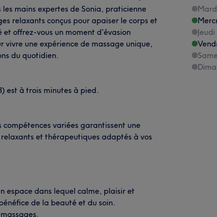
s les mains expertes de Sonia, praticienne
Mard
 relaxants conçus pour apaiser le corps et
Merc
té et offrez-vous un moment d'évasion
Jeudi
ur vivre une expérience de massage unique,
Vend
ions du quotidien.
Same
Dima
8) est à trois minutes à pied.
s compétences variées garantissent une
 relaxants et thérapeutiques adaptés à vos
n espace dans lequel calme, plaisir et
énéfice de la beauté et du soin.
es massages.