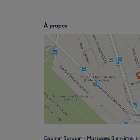
À propos
Cabinet Bosquet - Massages Bien-être, nic