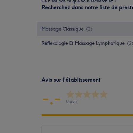
Ce n'est pas ce que vous recherchiez ?
Recherchez dans notre liste de prest
Massage Classique
(
2
)
Réflexologie Et Massage Lymphatique
(
2
Avis sur l'établissement
-.-
0 avis