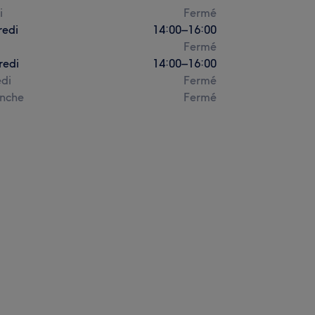
i
Fermé
redi
14:00
–
16:00
Fermé
redi
14:00
–
16:00
di
Fermé
nche
Fermé