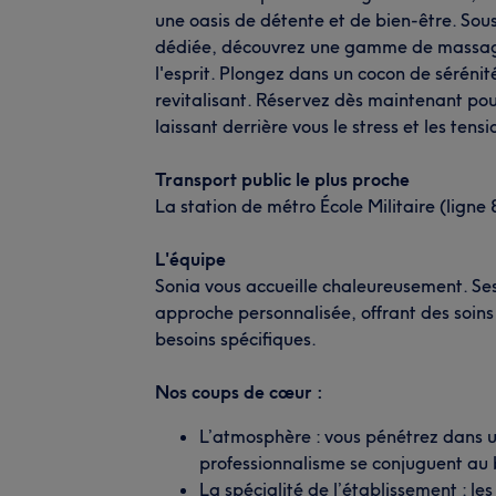
une oasis de détente et de bien-être. Sou
dédiée, découvrez une gamme de massages
l'esprit. Plongez dans un cocon de séréni
revitalisant. Réservez dès maintenant po
laissant derrière vous le stress et les tens
Transport public le plus proche
La station de métro École Militaire (ligne 
L'équipe
Sonia vous accueille chaleureusement. Se
approche personnalisée, offrant des soins
besoins spécifiques.
Nos coups de cœur :
L’atmosphère : vous pénétrez dans u
professionnalisme se conjuguent au b
La spécialité de l’établissement : l