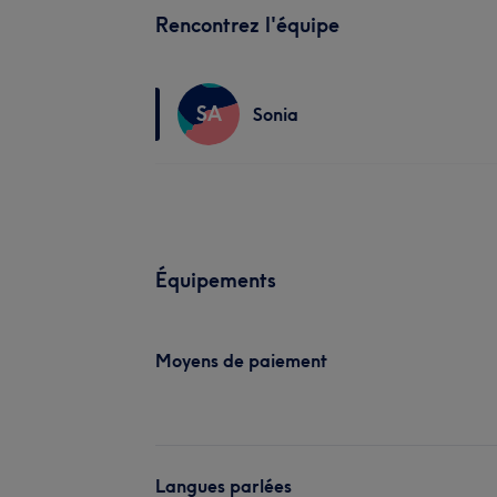
Rencontrez l'équipe
SA
Sonia
Équipements
Moyens de paiement
Langues parlées