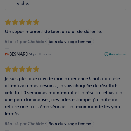
rendre.
Un super moment de bien être et de détente.
Réalisé par Chahida
•
Soin du visage femme
BESNARD
•
il y a 10 mois
Avis vérifié
Je suis plus que ravi de mon expérience Chahida a été
attentive à mes besoins , je suis choquée du résultats
cela fait 3 semaines maintenant et le résultat et visible
une peau lumineuse , des rides estompé. j’ai hâte de
refaire une troisième séance.. je recommande les yeux
fermés
Réalisé par Chahida
•
Soin du visage femme