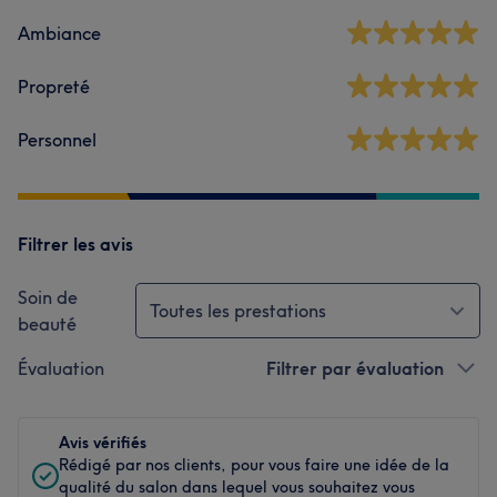
Ambiance
Propreté
Personnel
Filtrer les avis
Soin de
Toutes les prestations
beauté
Évaluation
Filtrer par évaluation
Avis vérifiés
Rédigé par nos clients, pour vous faire une idée de la
qualité du salon dans lequel vous souhaitez vous