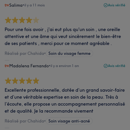
Salima
•
il y a 11 mois
Avis vérifié
Pour une fois avoir , j'ai eut plus qu'un soin , une oreille
attentive et une âme qui veut sincèrement le bien-être
de ses patients , merci pour ce moment agréable .
Réalisé par Chahida
•
Soin du visage femme
Madalena Fernando
•
il y a environ 1 an
Avis vérifié
Excellente professionnelle, dotée d’un grand savoir-faire
et d’une véritable expertise en soin de la peau. Très à
l’écoute, elle propose un accompagnement personnalisé
et de qualité. Je la recommande vivement
Réalisé par Chahida
•
Soin visage anti-acné