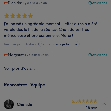
Djahida
•
il y a plus d’un an
Avis vérifié
J'ai passé un agréable moment, l'effet du soin a été
visible dès la fin de la séance, Chahida est très
méticuleuse et professionnelle. Merci !
Réalisé par Chahida
•
Soin du visage femme
Margaux
•
il y a plus d’un an
Avis vérifié
Voir plus d'avis...
Rencontrez l'équipe
5.0
Chahida
18 avis