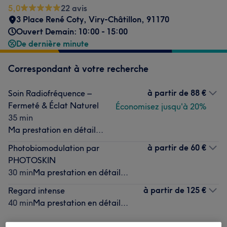
5,0
22 avis
3 Place René Coty
,
Viry-Châtillon
,
91170
Ouvert Demain: 10:00 - 15:00
De dernière minute
Correspondant à votre recherche
à partir de
88 €
Soin Radiofréquence –
Fermeté & Éclat Naturel
Économisez jusqu'à 20%
35 min
Ma prestation en détail...
à partir de
60 €
Photobiomodulation par
PHOTOSKIN
30 min
Ma prestation en détail...
à partir de
125 €
Regard intense
40 min
Ma prestation en détail...