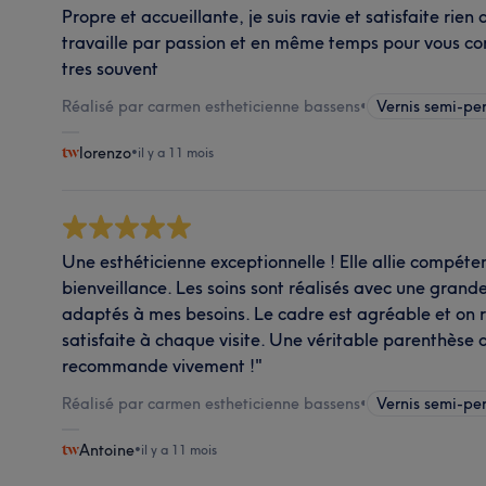
Propre et accueillante, je suis ravie et satisfaite rien
travaille par passion et en même temps pour vous comb
tres souvent
Réalisé par carmen estheticienne bassens
•
Vernis semi-p
lorenzo
•
il y a 11 mois
Une esthéticienne exceptionnelle ! Elle allie compéte
bienveillance. Les soins sont réalisés avec une grande
adaptés à mes besoins. Le cadre est agréable et on 
satisfaite à chaque visite. Une véritable parenthèse 
recommande vivement !"
Réalisé par carmen estheticienne bassens
•
Vernis semi-p
Antoine
•
il y a 11 mois