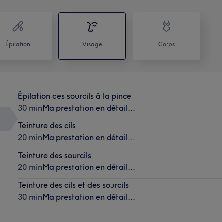
Épilation
Visage
Corps
Épilation des sourcils à la pince
30 min
Ma prestation en détail...
Teinture des cils
20 min
Ma prestation en détail...
Teinture des sourcils
20 min
Ma prestation en détail...
Teinture des cils et des sourcils
30 min
Ma prestation en détail...