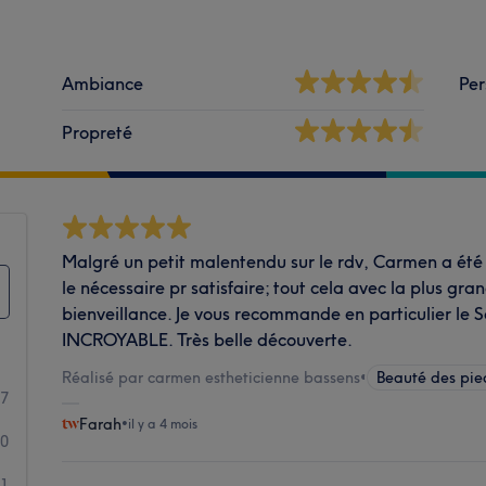
Ambiance
Per
Propreté
Malgré un petit malentendu sur le rdv, Carmen a été f
le nécessaire pr satisfaire; tout cela avec la plus gr
bienveillance. Je vous recommande en particulier le 
INCROYABLE. Très belle découverte.
Réalisé par carmen estheticienne bassens
•
Beauté des pie
7
Farah
•
il y a 4 mois
0
1