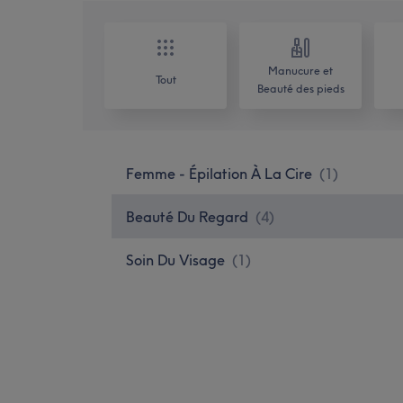
Manucure et
Tout
Beauté des pieds
Femme - Épilation À La Cire
(
1
)
Beauté Du Regard
(
4
)
Soin Du Visage
(
1
)