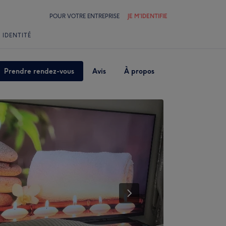
POUR VOTRE ENTREPRISE
JE M'IDENTIFIE
 IDENTITÉ
Prendre rendez-vous
Avis
À propos