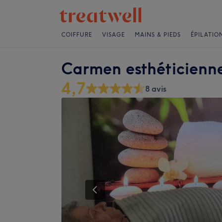
COIFFURE
VISAGE
MAINS & PIEDS
ÉPILATIO
Carmen esthéticienne
4,7
8 avis