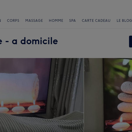
N
CORPS
MASSAGE
HOMME
SPA
CARTE CADEAU
LE BLOG
 - a domicile