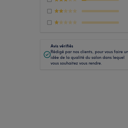
Avis vérifiés
Rédigé par nos clients, pour vous faire u
idée de la qualité du salon dans lequel
vous souhaitez vous rendre.