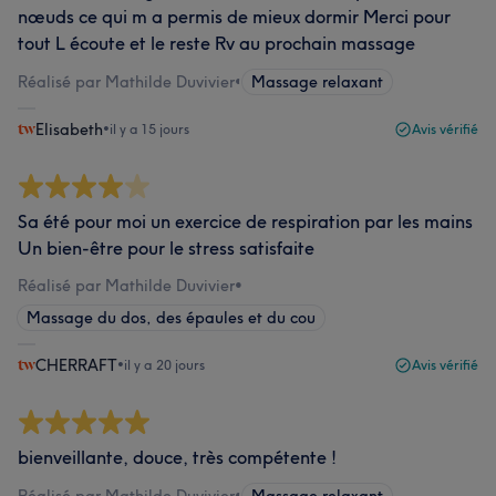
nœuds ce qui m a permis de mieux dormir Merci pour
tout L écoute et le reste Rv au prochain massage
Réalisé par Mathilde Duvivier
•
Massage relaxant
Elisabeth
•
il y a 15 jours
Avis vérifié
Sa été pour moi un exercice de respiration par les mains
Un bien-être pour le stress satisfaite
Réalisé par Mathilde Duvivier
•
Massage du dos, des épaules et du cou
CHERRAFT
•
il y a 20 jours
Avis vérifié
bienveillante, douce, très compétente !