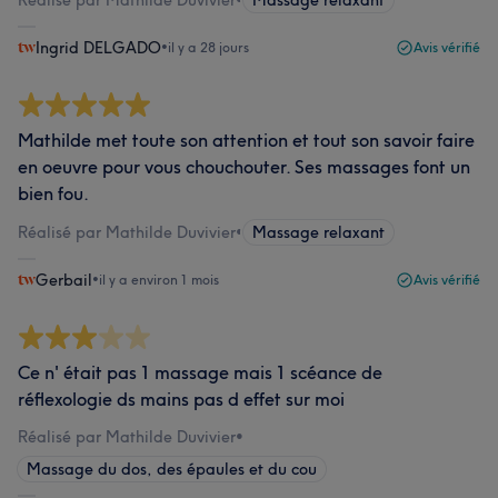
Réalisé par Mathilde Duvivier
•
Massage relaxant
Ingrid DELGADO
•
il y a 28 jours
Avis vérifié
Mathilde met toute son attention et tout son savoir faire
en oeuvre pour vous chouchouter. Ses massages font un
bien fou.
Réalisé par Mathilde Duvivier
•
Massage relaxant
Gerbail
•
il y a environ 1 mois
Avis vérifié
Ce n' était pas 1 massage mais 1 scéance de
réflexologie ds mains pas d effet sur moi
Réalisé par Mathilde Duvivier
•
Massage du dos, des épaules et du cou