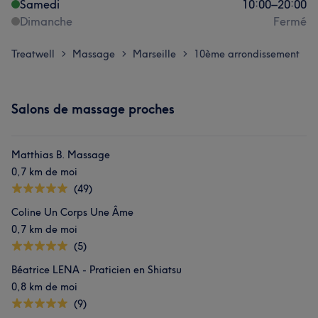
Samedi
10:00
–
20:00
Dimanche
Fermé
Treatwell
Massage
Marseille
10ème arrondissement
>
>
>
Salons de massage proches
Matthias B. Massage
0,7 km de moi
(49)
Coline Un Corps Une Âme
0,7 km de moi
(5)
Béatrice LENA - Praticien en Shiatsu
0,8 km de moi
(9)