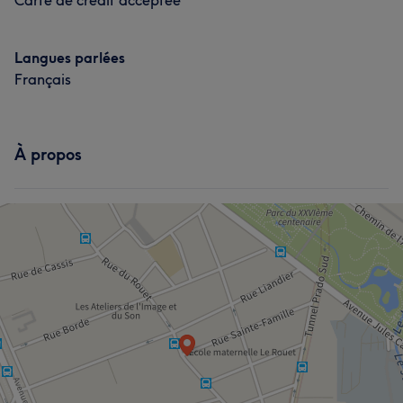
Carte de crédit acceptée
Langues parlées
Français
À propos