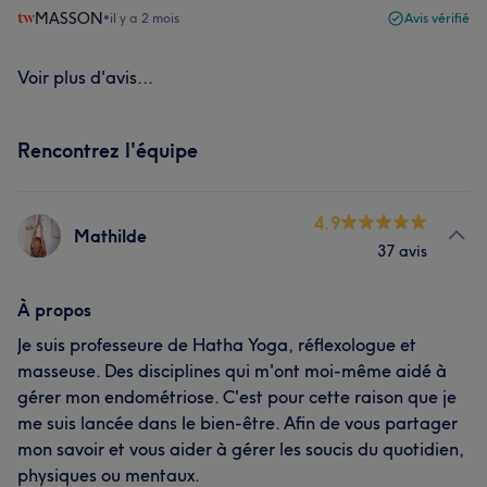
MASSON
•
il y a 2 mois
Avis vérifié
Voir plus d'avis...
Rencontrez l'équipe
4.9
Mathilde
37 avis
À propos
Je suis professeure de Hatha Yoga, réflexologue et
masseuse. Des disciplines qui m'ont moi-même aidé à
gérer mon endométriose. C'est pour cette raison que je
me suis lancée dans le bien-être. Afin de vous partager
mon savoir et vous aider à gérer les soucis du quotidien,
physiques ou mentaux.