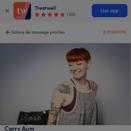
Treatwell
Use app
130K
Salons de massage proches
JE M'IDENTIFIE
Carry Aum