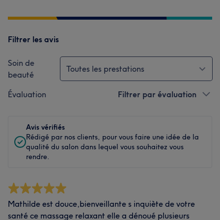
Filtrer les avis
Soin de
Toutes les prestations
beauté
Évaluation
Filtrer par évaluation
Avis vérifiés
Rédigé par nos clients, pour vous faire une idée de la
qualité du salon dans lequel vous souhaitez vous
rendre.
Mathilde est douce,bienveillante s inquiète de votre
santé ce massage relaxant elle a dénoué plusieurs