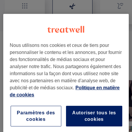
Tout
Coiffure
Visage
Femme - Coupe De Cheveux Et
Nous utilisons nos cookies et ceux de tiers pour
à partir de 10 €
Coiffure
(
22
)
personnaliser le contenu et les annonces, pour fournir
des fonctionnalités de médias sociaux et pour
analyser notre trafic. Nous partageons également des
Notre travail
informations sur la façon dont vous utilisez notre site
Appuyez sur l'image pour voir plus de détails
avec nos partenaires en matière d'analyse web, de
publicité et de médias sociaux.
Politique en matière
de cookies
Paramètres des
Autoriser tous les
cookies
cookies