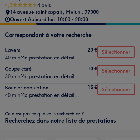
4,3
4 avis
14 avenue saint aspais
,
Melun
,
77000
Ouvert Aujourd'hui: 10:00 - 20:00
Correspondant à votre recherche
20 €
Layers
Sélectionner
40 min
Ma prestation en détail...
10 €
Coupe caré
Sélectionner
30 min
Ma prestation en détail...
15 €
Boucles ondulation
Sélectionner
40 min
Ma prestation en détail...
Ce n'est pas ce que vous recherchiez ?
Recherchez dans notre liste de prestations