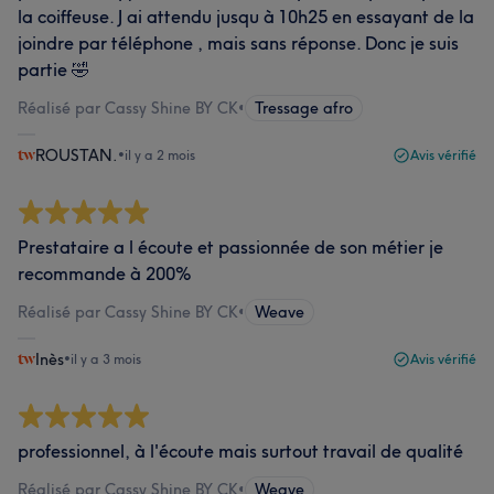
la coiffeuse. J ai attendu jusqu à 10h25 en essayant de la
joindre par téléphone , mais sans réponse. Donc je suis
partie 🤣
Réalisé par Cassy Shine BY CK
•
Tressage afro
ROUSTAN.
•
il y a 2 mois
Avis vérifié
Prestataire a l écoute et passionnée de son métier je
recommande à 200%
Réalisé par Cassy Shine BY CK
•
Weave
Inès
•
il y a 3 mois
Avis vérifié
professionnel, à l'écoute mais surtout travail de qualité
Réalisé par Cassy Shine BY CK
•
Weave