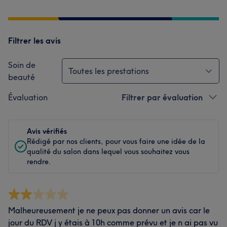
Filtrer les avis
Soin de
Toutes les prestations
beauté
Évaluation
Filtrer par évaluation
Avis vérifiés
Rédigé par nos clients, pour vous faire une idée de la
qualité du salon dans lequel vous souhaitez vous
rendre.
Malheureusement je ne peux pas donner un avis car le
jour du RDV j y étais à 10h comme prévu et je n ai pas vu