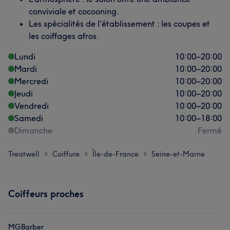
conviviale et cocooning.
Les spécialités de l'établissement : les coupes et
les coiffages afros.
Lundi
10:00
–
20:00
Mardi
10:00
–
20:00
Mercredi
10:00
–
20:00
Jeudi
10:00
–
20:00
Vendredi
10:00
–
20:00
Samedi
10:00
–
18:00
Dimanche
Fermé
Treatwell
Coiffure
Île-de-France
Seine-et-Marne
>
>
>
Coiffeurs proches
MGBarber