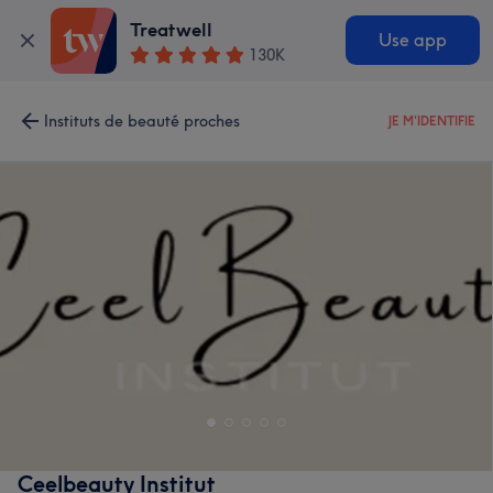
Treatwell
Use app
130K
Instituts de beauté proches
JE M'IDENTIFIE
Ceelbeauty Institut