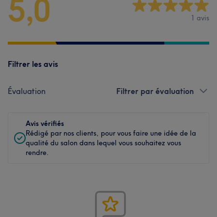
5,0
1 avis
Filtrer les avis
Évaluation
Filtrer par évaluation
Avis vérifiés
Rédigé par nos clients, pour vous faire une idée de la
qualité du salon dans lequel vous souhaitez vous
rendre.