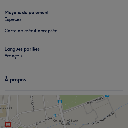
Manucure et Beauté des pieds
Moyens de paiement
Espèces
Carte de crédit acceptée
Langues parlées
Français
À propos