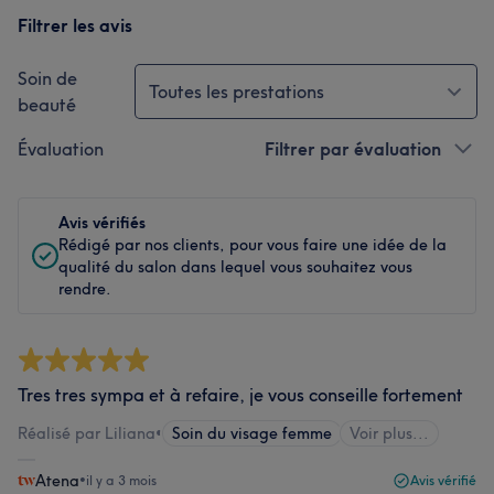
Filtrer les avis
Soin de
Toutes les prestations
beauté
Évaluation
Filtrer par évaluation
Avis vérifiés
Rédigé par nos clients, pour vous faire une idée de la
qualité du salon dans lequel vous souhaitez vous
rendre.
Tres tres sympa et à refaire, je vous conseille fortement
Réalisé par Liliana
•
Soin du visage femme
Voir plus...
Atena
•
il y a 3 mois
Avis vérifié