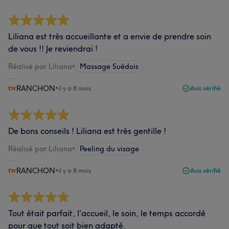
Liliana est très accueillante et a envie de prendre soin
de vous !! Je reviendrai !
Réalisé par Liliana
•
Massage Suédois
RANCHON
•
il y a 8 mois
Avis vérifié
De bons conseils ! Liliana est très gentille !
Réalisé par Liliana
•
Peeling du visage
RANCHON
•
il y a 8 mois
Avis vérifié
Tout était parfait, l'accueil, le soin, le temps accordé
pour que tout soit bien adapté.