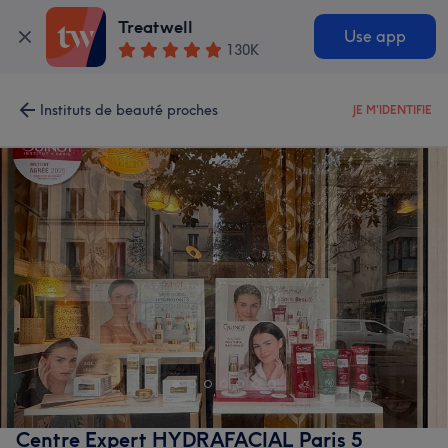
Treatwell
Use app
130K
Instituts de beauté proches
JE M'IDENTIFIE
Centre Expert HYDRAFACIAL Paris 5