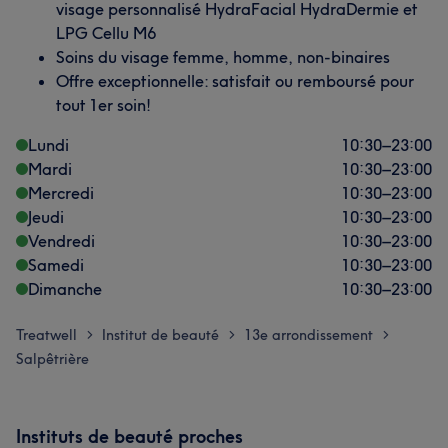
visage personnalisé HydraFacial HydraDermie et
LPG Cellu M6
Soins du visage femme, homme, non-binaires
Offre exceptionnelle: satisfait ou remboursé pour
tout 1er soin!
Lundi
10:30
–
23:00
Mardi
10:30
–
23:00
Mercredi
10:30
–
23:00
Jeudi
10:30
–
23:00
Vendredi
10:30
–
23:00
Samedi
10:30
–
23:00
Dimanche
10:30
–
23:00
Treatwell
Institut de beauté
13e arrondissement
>
>
>
Salpêtrière
Instituts de beauté proches